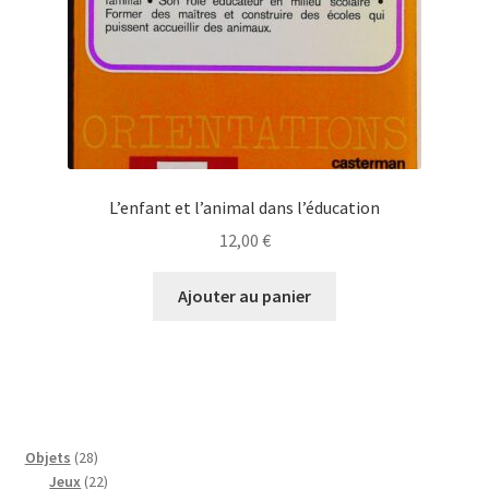
L’enfant et l’animal dans l’éducation
12,00
€
Ajouter au panier
28
Objets
28
produits
22
Jeux
22