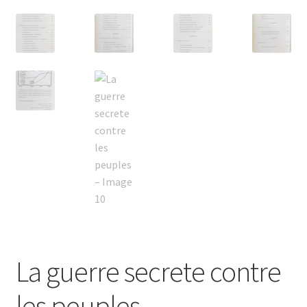
La guerre secrete contre
les peuples