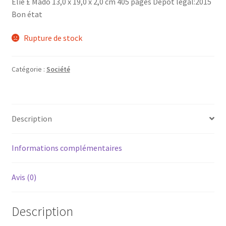
Elie £ Mado 13,0 x 19,0 x 2,0 cm 405 pages Dépot légal:2015
Bon état
Rupture de stock
Catégorie :
Société
Description
Informations complémentaires
Avis (0)
Description