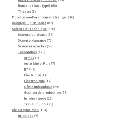
60
produits
Romans (tout type)
60
8
produits
Théâtre
8
produits
126
Occultisme-Paranormal-Étrange
126
87
produits
Religion- Spiritualité
87
produits
320
Science et Technique
320
16
produits
Science du vivant
16
75
produits
Science Humaine
75
produits
57
Sciences exactes
57
170
produits
Techniques
170
7
produits
Armes
7
produits
27
Auto-Moto-P.L.
27
7
produits
BTP
7
produits
11
Électricité
11
produits
17
Électronique
17
produits
29
Génie mécanique
29
produits
59
Gestion de production
59
11
produits
Informatique
11
produits
5
Travail du bois
5
194
produits
Vie au quotidien
194
6
produits
Bricolage
6