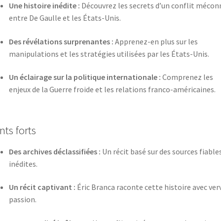
Une histoire inédite :
Découvrez les secrets d’un conflit mécon
entre De Gaulle et les États-Unis.
Des révélations surprenantes :
Apprenez-en plus sur les
manipulations et les stratégies utilisées par les États-Unis.
Un éclairage sur la politique internationale :
Comprenez les
enjeux de la Guerre froide et les relations franco-américaines.
nts forts
Des archives déclassifiées :
Un récit basé sur des sources fiable
inédites.
Un récit captivant :
Éric Branca raconte cette histoire avec ver
passion.