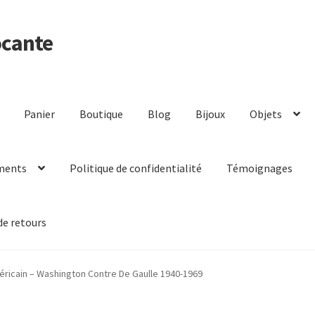
ocante
Panier
Boutique
Blog
Bijoux
Objets
ments
Politique de confidentialité
Témoignages
de retours
éricain – Washington Contre De Gaulle 1940-1969