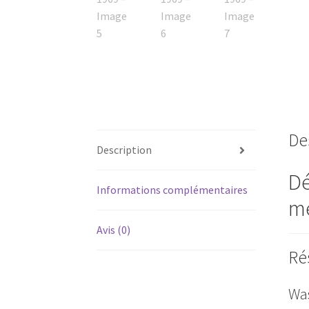
De
Description
Dé
Informations complémentaires
mé
Avis (0)
Ré
Was