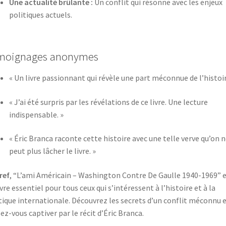
Une actualité brûlante :
Un conflit qui résonne avec les enjeux
politiques actuels.
moignages anonymes
« Un livre passionnant qui révèle une part méconnue de l’histoir
« J’ai été surpris par les révélations de ce livre. Une lecture
indispensable. »
« Éric Branca raconte cette histoire avec une telle verve qu’on n
peut plus lâcher le livre. »
ref
, “L’ami Américain – Washington Contre De Gaulle 1940-1969” 
ivre essentiel pour tous ceux qui s’intéressent à l’histoire et à la
tique internationale. Découvrez les secrets d’un conflit méconnu 
sez-vous captiver par le récit d’Éric Branca.