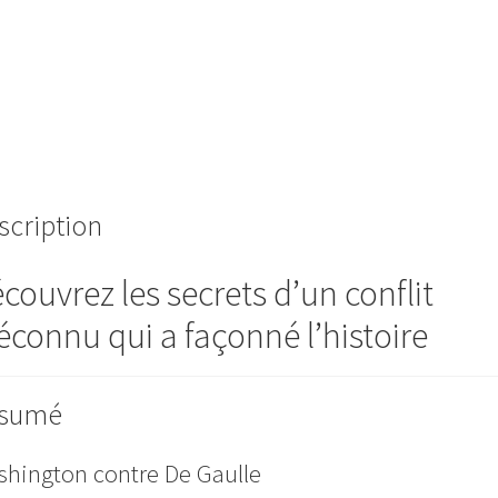
scription
couvrez les secrets d’un conflit
connu qui a façonné l’histoire
sumé
hington contre De Gaulle