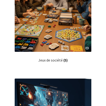
Jeux de société
(5)