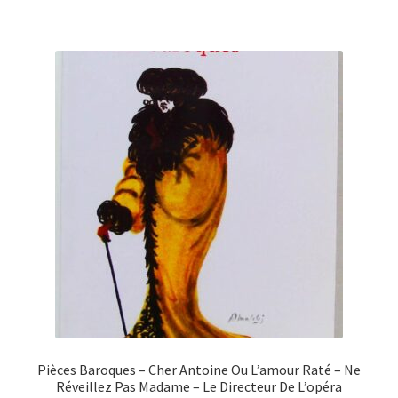
Pièces Baroques – Cher Antoine Ou L’amour Raté – Ne
Réveillez Pas Madame – Le Directeur De L’opéra