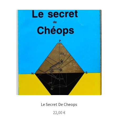
Le Secret De Cheops
22,00
€