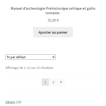
Manuel d’archeologie Prehistorique celtique et gallo
romaine-
25,00
€
Ajouter au panier
Affichage de 1–12 sur 13 résultats
1
2
28
Objets
28