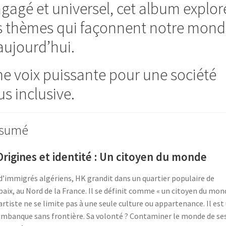
gagé et universel, cet album explor
s thèmes qui façonnent notre mond
aujourd’hui.
e voix puissante pour une société
us inclusive.
sumé
Origines et identité : Un citoyen du monde
 d’immigrés algériens, HK grandit dans un quartier populaire de
aix, au Nord de la France. Il se définit comme « un citoyen du mond
artiste ne se limite pas à une seule culture ou appartenance. Il est
imbanque sans frontière. Sa volonté ? Contaminer le monde de se