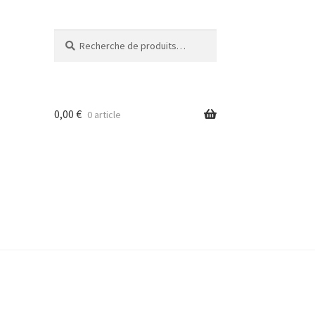
Recherche
Recherche
pour :
0,00
€
0 article