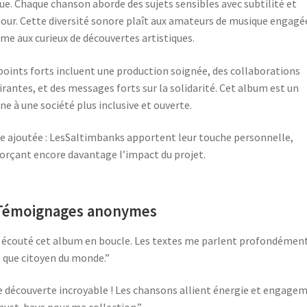
ue. Chaque chanson aborde des sujets sensibles avec subtilité et
ur. Cette diversité sonore plaît aux amateurs de musique engagé
e aux curieux de découvertes artistiques.
points forts incluent une production soignée, des collaborations
irantes, et des messages forts sur la solidarité. Cet album est un
e à une société plus inclusive et ouverte.
e ajoutée : LesSaltimbanks apportent leur touche personnelle,
orçant encore davantage l’impact du projet.
 Témoignages anonymes
i écouté cet album en boucle. Les textes me parlent profondémen
 que citoyen du monde.”
 découverte incroyable ! Les chansons allient énergie et engagem