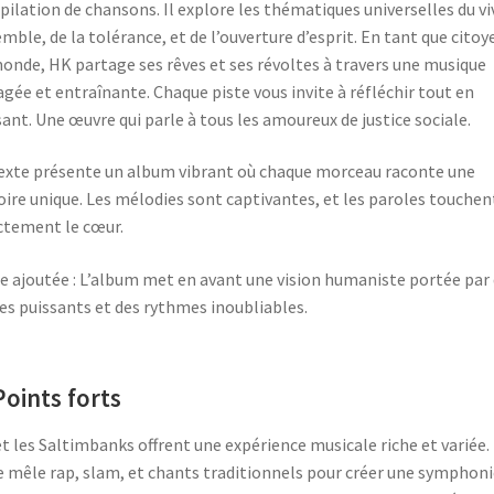
ilation de chansons. Il explore les thématiques universelles du vi
mble, de la tolérance, et de l’ouverture d’esprit. En tant que citoy
onde, HK partage ses rêves et ses révoltes à travers une musique
gée et entraînante. Chaque piste vous invite à réfléchir tout en
ant. Une œuvre qui parle à tous les amoureux de justice sociale.
exte présente un album vibrant où chaque morceau raconte une
oire unique. Les mélodies sont captivantes, et les paroles touchen
ctement le cœur.
e ajoutée : L’album met en avant une vision humaniste portée par
es puissants et des rythmes inoubliables.
Points forts
t les Saltimbanks offrent une expérience musicale riche et variée.
e mêle rap, slam, et chants traditionnels pour créer une symphoni