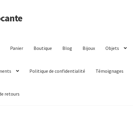
ocante
Panier
Boutique
Blog
Bijoux
Objets
ments
Politique de confidentialité
Témoignages
de retours