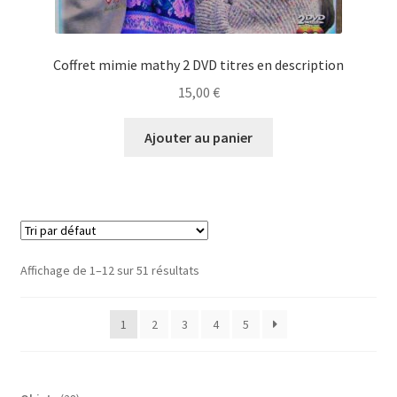
Coffret mimie mathy 2 DVD titres en description
15,00
€
Ajouter au panier
Affichage de 1–12 sur 51 résultats
1
2
3
4
5