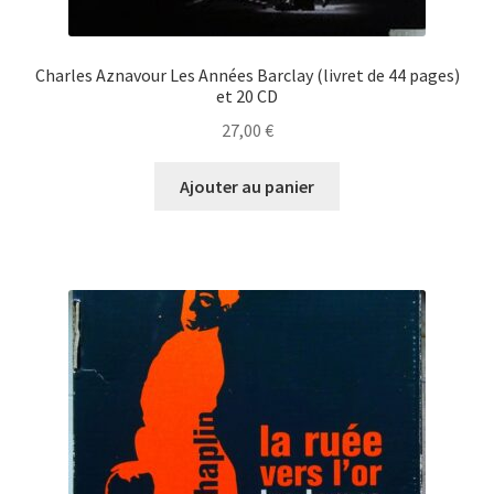
Charles Aznavour Les Années Barclay (livret de 44 pages)
et 20 CD
27,00
€
Ajouter au panier