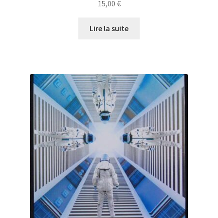
15,00
€
Lire la suite