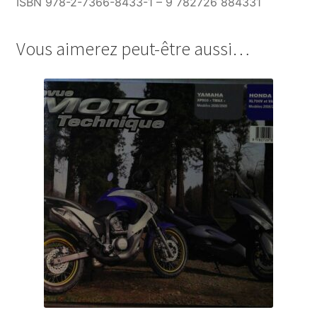
ISBN 978-2-7366-8433-1 – 9 782726 884331
Vous aimerez peut-être aussi…