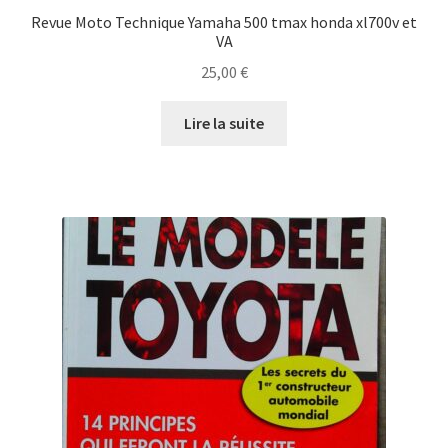
Revue Moto Technique Yamaha 500 tmax honda xl700v et
VA
25,00
€
Lire la suite