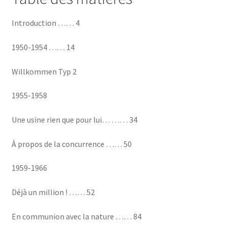
Introduction …… 4
1950-1954 …… 14
Willkommen Typ 2
1955-1958
Une usine rien que pour lui… …… 34
À propos de la concurrence …… 50
1959-1966
Déjà un million ! …… 52
En communion avec la nature …… 84