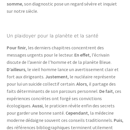
somme
, son diagnostic pose un regard sévère et inquiet
sur notre siècle.
Un plaidoyer pour la planète et la santé
Pour finir
, les derniers chapitres concentrent des
messages urgents pour le lecteur.
En effet
, l’écrivain
discute de l’avenir de l’homme et de la planète Bleue.
D’ailleurs
, le vieil homme lance un avertissement clair et
fort aux dirigeants.
Justement
, le nucléaire représente
pour lui un suicide collectif certain.
Alors
, il partage des
faits déterminants de son parcours personnel.
De fait
, ces
expériences concrètes ont forgé ses convictions
écologiques.
Aussi
, le praticien révèle enfin des secrets
pour garder une bonne santé.
Cependant
, la médecine
moderne dédaigne souvent ces conseils traditionnels.
Puis
,
des références bibliographiques terminent utilement