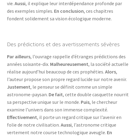
vie.
Aussi
, il explique leur interdépendance profonde par
des exemples simples.
En conclusion
, ces chapitres
fondent solidement sa vision écologique moderne.
Des prédictions et des avertissements sévères
Par ailleurs
, l’ouvrage rappelle d’étranges prédictions des
années soixante-dix.
Malheureusement
, la société actuelle
réalise aujourd’hui beaucoup de ces prophéties.
Alors
,
l’auteur propose son propre regard lucide sur notre avenir.
Justement
, le penseur se définit comme un simple
astronome-paysan.
De fait
, cette double casquette nourrit
sa perspective unique sur le monde.
Puis
, le chercheur
examine l’univers dans son immense complexité.
Effectivement
, il porte un regard critique sur l’avenir en
folie de notre civilisation.
Aussi
, l’astronome critique
vertement notre course technologique aveugle.
En