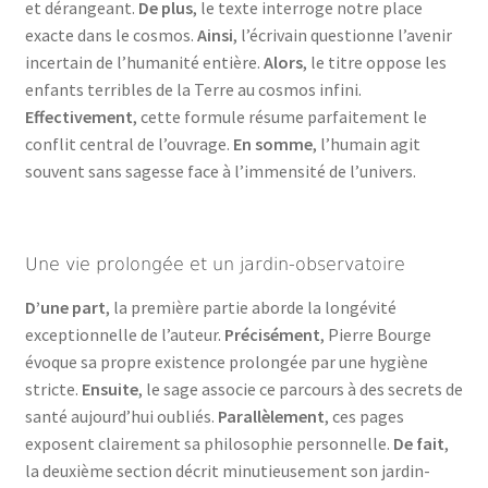
et dérangeant.
De plus
, le texte interroge notre place
exacte dans le cosmos.
Ainsi
, l’écrivain questionne l’avenir
incertain de l’humanité entière.
Alors
, le titre oppose les
enfants terribles de la Terre au cosmos infini.
Effectivement
, cette formule résume parfaitement le
conflit central de l’ouvrage.
En somme
, l’humain agit
souvent sans sagesse face à l’immensité de l’univers.
Une vie prolongée et un jardin-observatoire
D’une part
, la première partie aborde la longévité
exceptionnelle de l’auteur.
Précisément
, Pierre Bourge
évoque sa propre existence prolongée par une hygiène
stricte.
Ensuite
, le sage associe ce parcours à des secrets de
santé aujourd’hui oubliés.
Parallèlement
, ces pages
exposent clairement sa philosophie personnelle.
De fait
,
la deuxième section décrit minutieusement son jardin-