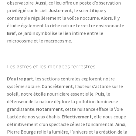
observatoire.
Aussi
, ce lieu offre un poste d’observation
privilégié sur le ciel.
Justement
, le scientifique y
contemple régulièrement la voûte nocturne.
Alors
, il y
étudie également la riche nature terrestre environnante.
Bref
, ce jardin symbolise le lien intime entre le
microcosme et le macrocosme.
Les astres et les menaces terrestres
D’autre part
, les sections centrales explorent notre
système solaire.
Concrètement
, l’auteur s’attarde sur le
soleil, notre étoile nourricière essentielle.
Puis
, le
défenseur de la nature déplore la pollution lumineuse
grandissante.
Notamment
, cette nuisance efface la Voie
Lactée de nos yeux ébahis.
Effectivement
, elle nous coupe
définitivement d’un spectacle céleste fondamental.
Ainsi
,
Pierre Bourge relie la lumière, l’univers et la création de la