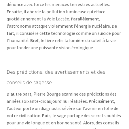
dénonce avec force les menaces terrestres actuelles.
Ensuite
, il aborde la pollution lumineuse qui efface
quotidiennement la Voie Lactée.
Parallèlement
,
l’astronome attaque violemment l’énergie nucléaire.
De
fait
, il considère cette technologie comme un suicide pour
l’humanité.
Bref
, le livre relie la lumière du soleil à la vie
pour fonder une puissante vision écologique.
Des prédictions, des avertissements et des
conseils de sagesse
D’autre part
, Pierre Bourge examine des prédictions des
années soixante-dix aujourd’hui réalisées.
Précisément
,
l’auteur porte un diagnostic sévère sur l’avenir en folie de
notre civilisation.
Puis
, le sage partage des secrets oubliés
pour une vie longue et en bonne santé.
Alors
, des conseils