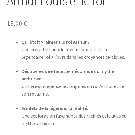
Arthur L’ours et le roi
15,00
€
Qui était vraiment le roi Arthur ?
Une nouvelle théorie révolutionnaire lie le
légendaire roi à l’ours dans les croyances celtiques.
Découvrez une facette méconnue du mythe
arthurien.
Un livre qui repense les origines du roi Arthur et de
son royaume.
Au-delà de la légende, la réalité.
Une exploration fascinante des racines celtiques du
mythe arthurien.