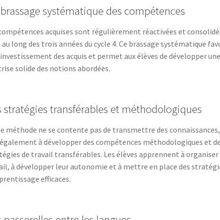
 brassage systématique des compétences
compétences acquises sont régulièrement réactivées et consolidé
 au long des trois années du cycle 4. Ce brassage systématique fav
éinvestissement des acquis et permet aux élèves de développer un
rise solide des notions abordées.
 stratégies transférables et méthodologiques
e méthode ne se contente pas de transmettre des connaissances,
 également à développer des compétences méthodologiques et d
tégies de travail transférables. Les élèves apprennent à organiser 
ail, à développer leur autonomie et à mettre en place des stratégi
prentissage efficaces.
 passerelles entre les langues