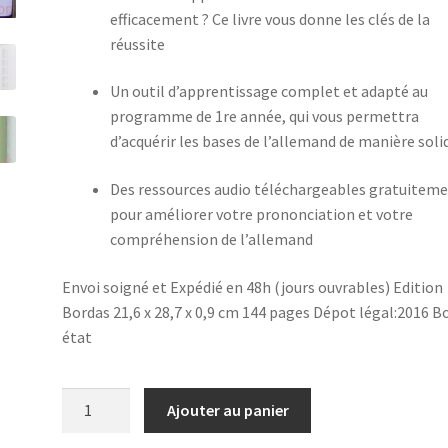
efficacement ? Ce livre vous donne les clés de la
réussite
Un outil d’apprentissage complet et adapté au
programme de 1re année, qui vous permettra
d’acquérir les bases de l’allemand de manière soli
Des ressources audio téléchargeables gratuitem
pour améliorer votre prononciation et votre
compréhension de l’allemand
Envoi soigné et Expédié en 48h (jours ouvrables) Edition
Bordas 21,6 x 28,7 x 0,9 cm 144 pages Dépot légal:2016 B
état
quantité
Ajouter au panier
de