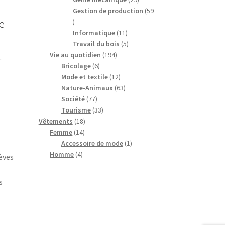
produits
Gestion de production
59
e
59
produits
11
Informatique
11
produits
5
Travail du bois
5
194
produits
Vie au quotidien
194
.
6
produits
Bricolage
6
produits
12
Mode et textile
12
produits
63
Nature-Animaux
63
77
produits
Société
77
produits
33
Tourisme
33
18
produits
Vêtements
18
14
produits
Femme
14
produits
1
Accessoire de mode
1
4
produit
Homme
4
èves
produits
s