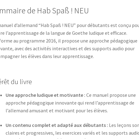
mmaire de Hab Spaß ! NEU
anuel d’allemand “Hab Spaß ! NEU” pour débutants est conçu po
re l’apprentissage de la langue de Goethe ludique et efficace.
orme au programme 2016, il propose une approche pédagogique
vante, avec des activités interactives et des supports audio pour
mpagner les élèves dans leur apprentissage.
érêt du livre
Une approche ludique et motivante :
Ce manuel propose une
approche pédagogique innovante qui rend l’apprentissage de
l’allemand amusant et motivant pour les élèves.
Un contenu complet et adapté aux débutants :
Les leçons so
claires et progressives, les exercices variés et les supports audi