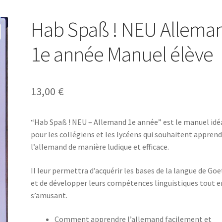
Hab Spaß ! NEU Allema
1e année Manuel élève
13,00
€
“Hab Spaß ! NEU – Allemand 1e année” est le manuel idé
pour les collégiens et les lycéens qui souhaitent appren
l’allemand de manière ludique et efficace.
Il leur permettra d’acquérir les bases de la langue de Go
et de développer leurs compétences linguistiques tout e
s’amusant.
Comment apprendre l’allemand facilement et