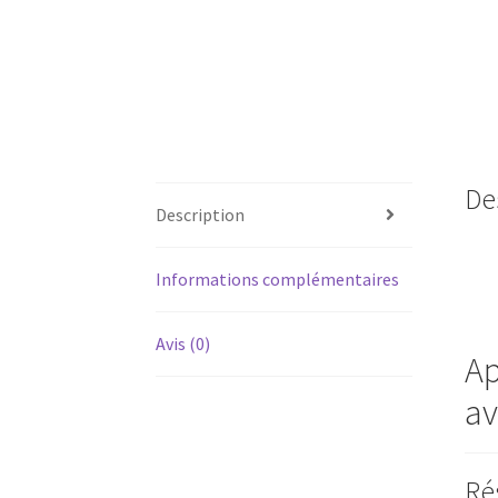
De
Description
Informations complémentaires
Avis (0)
Ap
av
Ré