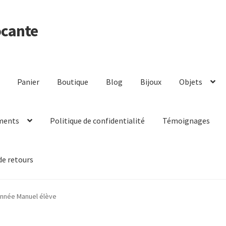
ocante
Panier
Boutique
Blog
Bijoux
Objets
ments
Politique de confidentialité
Témoignages
de retours
année Manuel élève