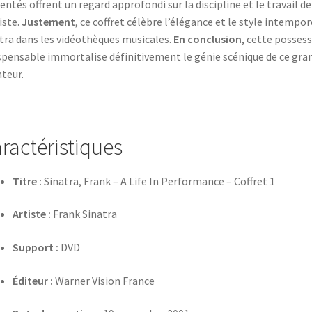
entés offrent un regard approfondi sur la discipline et le travail de
tiste.
Justement
, ce coffret célèbre l’élégance et le style intempor
tra dans les vidéothèques musicales.
En conclusion
, cette posses
spensable immortalise définitivement le génie scénique de ce gra
teur.
ractéristiques
Titre :
Sinatra, Frank – A Life In Performance – Coffret 1
Artiste :
Frank Sinatra
Support :
DVD
Éditeur :
Warner Vision France