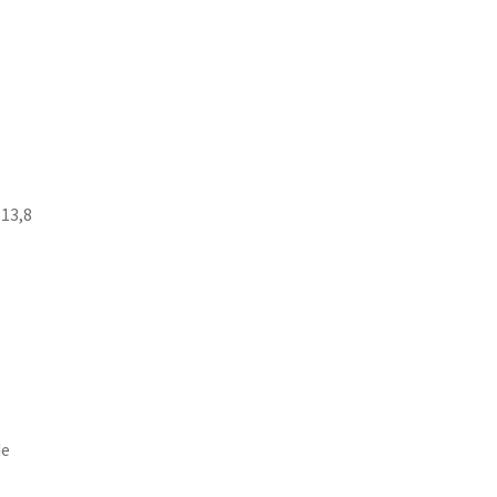
 13,8
de