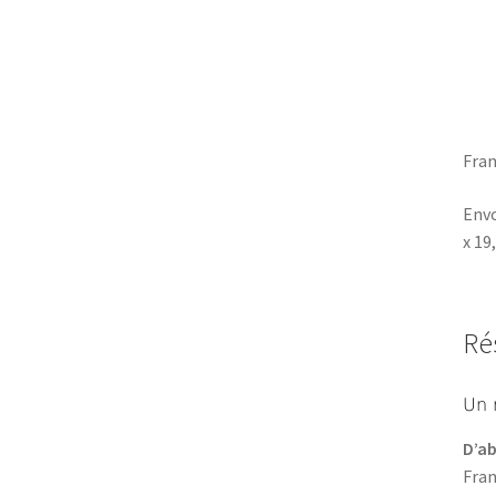
Fran
Envo
x 19
Ré
Un 
D’a
Fran