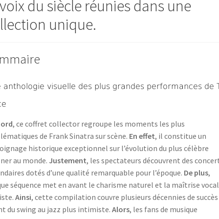
 voix du siècle réunies dans une
llection unique.
mmaire
 anthologie visuelle des plus grandes performances de 
ce
bord
, ce coffret collector regroupe les moments les plus
ématiques de Frank Sinatra sur scène.
En effet
, il constitue un
ignage historique exceptionnel sur l’évolution du plus célèbre
oner au monde.
Justement
, les spectateurs découvrent des concer
ndaires dotés d’une qualité remarquable pour l’époque.
De plus
,
ue séquence met en avant le charisme naturel et la maîtrise vocal
tiste.
Ainsi
, cette compilation couvre plusieurs décennies de succès
nt du swing au jazz plus intimiste.
Alors
, les fans de musique