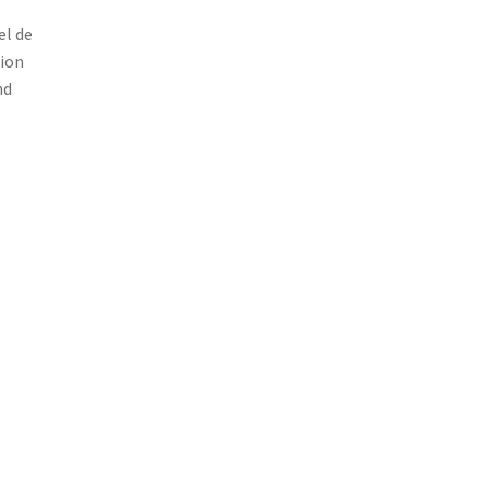
el de
sion
nd