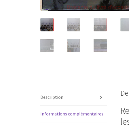
De
Description
Re
Informations complémentaires
le