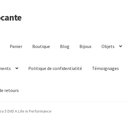
ocante
Panier
Boutique
Blog
Bijoux
Objets
ments
Politique de confidentialité
Témoignages
de retours
tra 5 DVD A Life in Performance