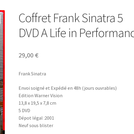
Coffret Frank Sinatra 5
DVD A Life in Performan
29,00
€
Frank Sinatra
Envoi soigné et Expédié en 48h (jours ouvrables)
Edition Warner Vision
13,8 x 19,5 x 7,8 cm
5 DVD
Dépot légal :2001
Neuf sous blister