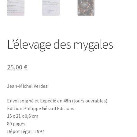
L’élevage des mygales
25,00
€
Jean-Michel Verdez
Envoi soigné et Expédié en 48h (jours ouvrables)
Edition Philippe Gérard Editions
15 x 21 x 0,6 cm
80 pages
Dépot légal :1997