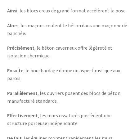
Ainsi
, les blocs creux de grand format accélèrent la pose.
Alors
, les maçons coulent le béton dans une maçonnerie
banchée.
Précisément
, le béton caverneux offre légèreté et
isolation thermique.
Ensuite
, le bouchardage donne un aspect rustique aux
parois.
Parallèlement
, les ouvriers posent des blocs de béton
manufacturé standards.
Effectivement
, les murs ossaturés possèdent une
structure porteuse indépendante.
De fait
, les équipes montent rapidement les murs