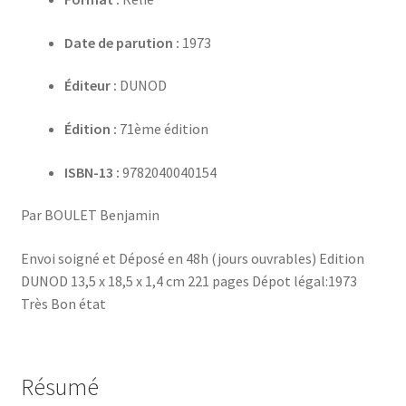
Date de parution :
1973
Éditeur :
DUNOD
Édition :
71ème édition
ISBN-13 :
9782040040154
Par BOULET Benjamin
Envoi soigné et Déposé en 48h (jours ouvrables) Edition
DUNOD 13,5 x 18,5 x 1,4 cm 221 pages Dépot légal:1973
Très Bon état
Résumé