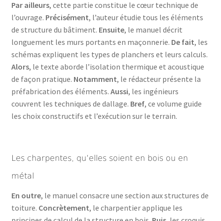
Par ailleurs
, cette partie constitue le cœur technique de
l’ouvrage.
Précisément
, l’auteur étudie tous les éléments
de structure du bâtiment.
Ensuite
, le manuel décrit
longuement les murs portants en maçonnerie.
De fait
, les
schémas expliquent les types de planchers et leurs calculs.
Alors
, le texte aborde l’isolation thermique et acoustique
de façon pratique.
Notamment
, le rédacteur présente la
préfabrication des éléments.
Aussi
, les ingénieurs
couvrent les techniques de dallage.
Bref
, ce volume guide
les choix constructifs et l’exécution sur le terrain.
Les charpentes, qu’elles soient en bois ou en
métal
En outre
, le manuel consacre une section aux structures de
toiture.
Concrètement
, le charpentier applique les
principes de calcul de la structure en bois.
Puis
, les croquis