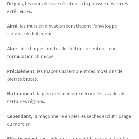
De plus
, les murs de cave résistent à la poussée des terres
extérieures.
Ainsi
, les murs en élévation constituent l’enveloppe
isolante du bâtiment.
Alors
, les charges limites des bétons orientent leur
formulation chimique.
Précisément
, les maçons assemblent des moellons de
pierres brutes.
Notamment
, la pierre de meulière décore les façades de
certaines régions.
Cependant
, la maçonnerie en pierres sèches exclut l’usage
du mortier.
Effectivement
, les tailleurs façonnent la pierre naturelle