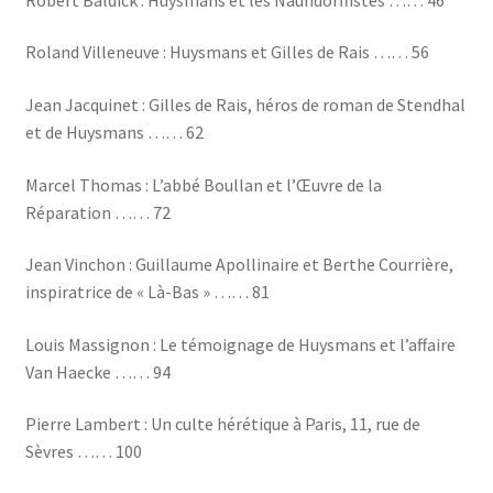
Roland Villeneuve : Huysmans et Gilles de Rais …… 56
Jean Jacquinet : Gilles de Rais, héros de roman de Stendhal
et de Huysmans …… 62
Marcel Thomas : L’abbé Boullan et l’Œuvre de la
Réparation …… 72
Jean Vinchon : Guillaume Apollinaire et Berthe Courrière,
inspiratrice de « Là-Bas » …… 81
Louis Massignon : Le témoignage de Huysmans et l’affaire
Van Haecke …… 94
Pierre Lambert : Un culte hérétique à Paris, 11, rue de
Sèvres …… 100