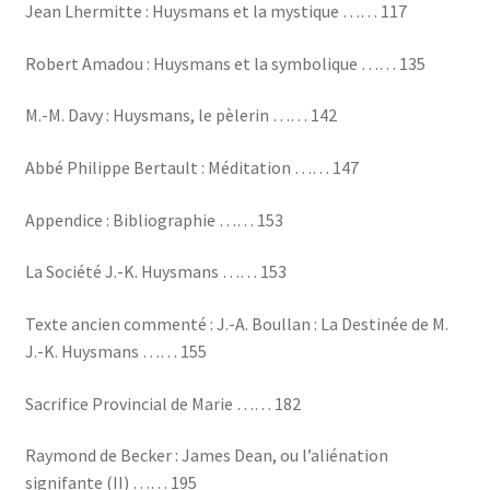
Jean Lhermitte : Huysmans et la mystique …… 117
Robert Amadou : Huysmans et la symbolique …… 135
M.-M. Davy : Huysmans, le pèlerin …… 142
Abbé Philippe Bertault : Méditation …… 147
Appendice : Bibliographie …… 153
La Société J.-K. Huysmans …… 153
Texte ancien commenté : J.-A. Boullan : La Destinée de M.
J.-K. Huysmans …… 155
Sacrifice Provincial de Marie …… 182
Raymond de Becker : James Dean, ou l’aliénation
signifante (II) …… 195