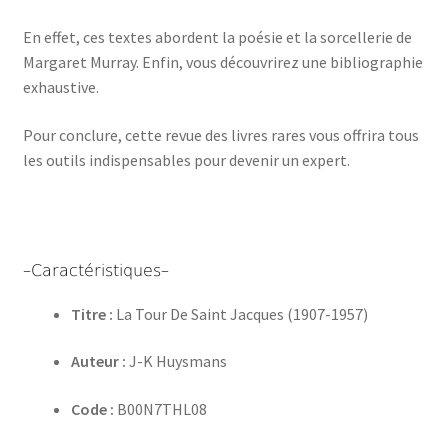
En effet, ces textes abordent la poésie et la sorcellerie de
Margaret Murray. Enfin, vous découvrirez une bibliographie
exhaustive.
Pour conclure, cette revue des livres rares vous offrira tous
les outils indispensables pour devenir un expert.
–Caractéristiques–
Titre :
La Tour De Saint Jacques (1907-1957)
Auteur :
J-K Huysmans
Code :
B00N7THL08