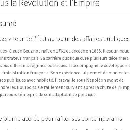
us la Révolution et l’Empire
sumé
serviteur de l’État au cœur des affaires publiques
ues-Claude Beugnot naît en 1761 et décède en 1835. Il est un haut
nistrateur français. Sa carrière publique dure plusieurs décennies. 
 sous différents régimes politiques. Il accompagne le développem
’administration française. Son expérience lui permet de manier les
ires publiques avec habileté. Il travaille sous Napoléon avant de
indre les Bourbons. Ce ralliement survient après la chute de l’Empi
parcours témoigne de son adaptabilité politique.
 plume acérée pour railler ses contemporains