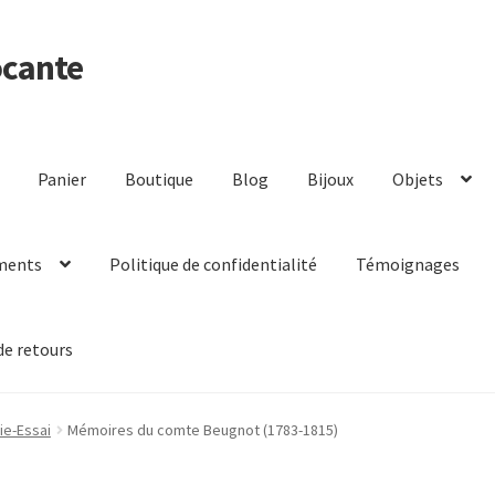
ocante
Panier
Boutique
Blog
Bijoux
Objets
ments
Politique de confidentialité
Témoignages
de retours
ie-Essai
Mémoires du comte Beugnot (1783-1815)