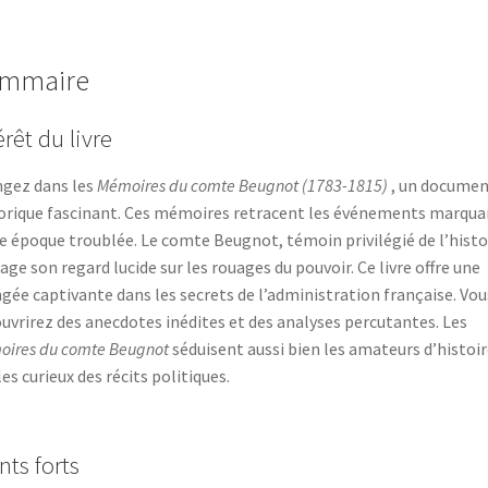
mmaire
érêt du livre
gez dans les
Mémoires du comte Beugnot (1783-1815)
, un docume
orique fascinant. Ces mémoires retracent les événements marqua
e époque troublée. Le comte Beugnot, témoin privilégié de l’histo
age son regard lucide sur les rouages du pouvoir. Ce livre offre une
gée captivante dans les secrets de l’administration française. Vou
uvrirez des anecdotes inédites et des analyses percutantes. Les
ires du comte Beugnot
séduisent aussi bien les amateurs d’histoir
les curieux des récits politiques.
nts forts