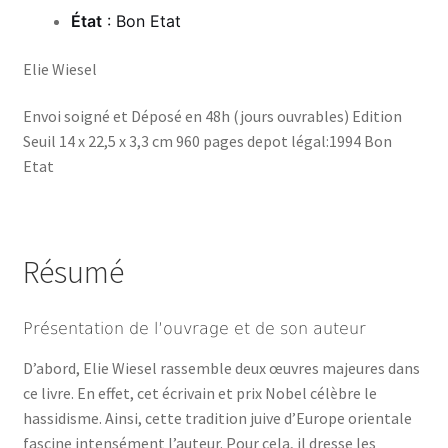
État
: Bon Etat
Elie Wiesel
Envoi soigné et Déposé en 48h (jours ouvrables) Edition
Seuil 14 x 22,5 x 3,3 cm 960 pages depot légal:1994 Bon
Etat
Résumé
Présentation de l’ouvrage et de son auteur
D’abord, Elie Wiesel rassemble deux œuvres majeures dans
ce livre. En effet, cet écrivain et prix Nobel célèbre le
hassidisme. Ainsi, cette tradition juive d’Europe orientale
fascine intensément l’auteur. Pour cela, il dresse les