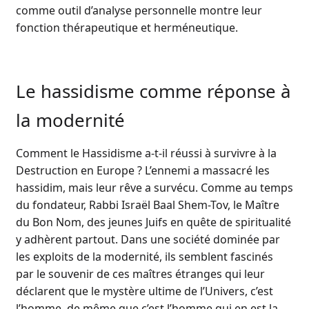
comme outil d’analyse personnelle montre leur
fonction thérapeutique et herméneutique.
Le hassidisme comme réponse à
la modernité
Comment le Hassidisme a-t-il réussi à survivre à la
Destruction en Europe ? L’ennemi a massacré les
hassidim, mais leur rêve a survécu. Comme au temps
du fondateur, Rabbi Israël Baal Shem-Tov, le Maître
du Bon Nom, des jeunes Juifs en quête de spiritualité
y adhèrent partout. Dans une société dominée par
les exploits de la modernité, ils semblent fascinés
par le souvenir de ces maîtres étranges qui leur
déclarent que le mystère ultime de l’Univers, c’est
l’homme, de même que c’est l’homme qui en est la