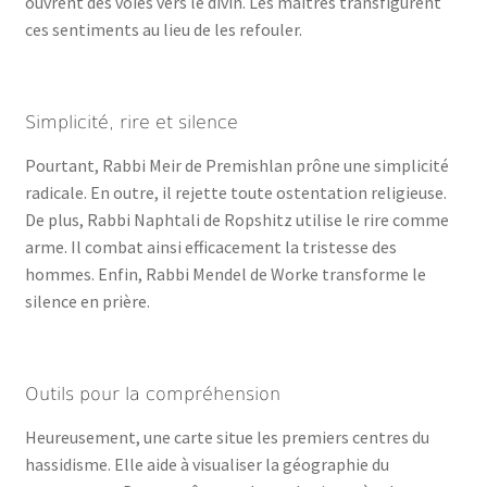
ouvrent des voies vers le divin. Les maîtres transfigurent
ces sentiments au lieu de les refouler.
Simplicité, rire et silence
Pourtant, Rabbi Meir de Premishlan prône une simplicité
radicale. En outre, il rejette toute ostentation religieuse.
De plus, Rabbi Naphtali de Ropshitz utilise le rire comme
arme. Il combat ainsi efficacement la tristesse des
hommes. Enfin, Rabbi Mendel de Worke transforme le
silence en prière.
Outils pour la compréhension
Heureusement, une carte situe les premiers centres du
hassidisme. Elle aide à visualiser la géographie du