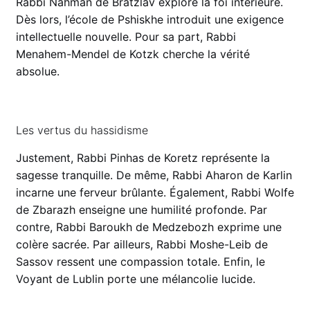
Rabbi Nahman de Bratzlav explore la foi intérieure.
Dès lors, l’école de Pshiskhe introduit une exigence
intellectuelle nouvelle. Pour sa part, Rabbi
Menahem-Mendel de Kotzk cherche la vérité
absolue.
Les vertus du hassidisme
Justement, Rabbi Pinhas de Koretz représente la
sagesse tranquille. De même, Rabbi Aharon de Karlin
incarne une ferveur brûlante. Également, Rabbi Wolfe
de Zbarazh enseigne une humilité profonde. Par
contre, Rabbi Baroukh de Medzebozh exprime une
colère sacrée. Par ailleurs, Rabbi Moshe-Leib de
Sassov ressent une compassion totale. Enfin, le
Voyant de Lublin porte une mélancolie lucide.