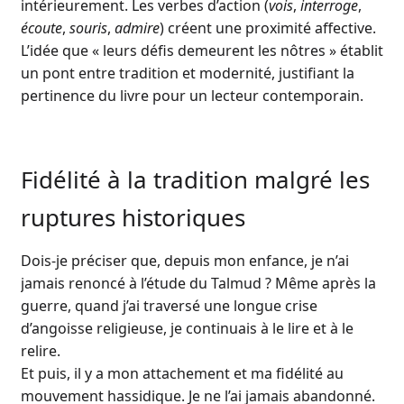
intérieurement. Les verbes d’action (
vois
,
interroge
,
écoute
,
souris
,
admire
) créent une proximité affective.
L’idée que « leurs défis demeurent les nôtres » établit
un pont entre tradition et modernité, justifiant la
pertinence du livre pour un lecteur contemporain.
Fidélité à la tradition malgré les
ruptures historiques
Dois-je préciser que, depuis mon enfance, je n’ai
jamais renoncé à l’étude du Talmud ? Même après la
guerre, quand j’ai traversé une longue crise
d’angoisse religieuse, je continuais à le lire et à le
relire.
Et puis, il y a mon attachement et ma fidélité au
mouvement hassidique. Je ne l’ai jamais abandonné.