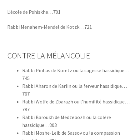
L’école de Pshiskhe…701
Rabbi Menahem-Mendel de Kotzk…721
CONTRE LA MÉLANCOLIE
Rabbi Pinhas de Koretz ou la sagesse hassidique…
745
Rabbi Aharon de Karlin ou la ferveur hassidique…
767
Rabbi Wolfe de Zbarazh ou l’humilité hassidique…
787
Rabbi Baroukh de Medzebozh ou la colère
hassidique…803
Rabbi Moshe-Leib de Sassov ou la compassion