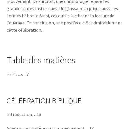
mouvement. De surcroît, une chronologie repère les
grandes dates historiques. Un glossaire explique aussi les
termes hébreux. Ainsi, ces outils facilitent la lecture de
l’ouvrage. En conclusion, une postface clôt admirablement
cette célébration.
Table des matières
Préface…7
CÉLÉBRATION BIBLIQUE
Introduction…13
Adam ou le mystère du commencement…17