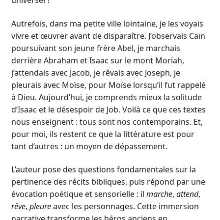
universel ?
Autrefois, dans ma petite ville lointaine, je les voyais
vivre et œuvrer avant de disparaître. J’observais Caïn
poursuivant son jeune frère Abel, je marchais
derrière Abraham et Isaac sur le mont Moriah,
j’attendais avec Jacob, je rêvais avec Joseph, je
pleurais avec Moïse, pour Moïse lorsqu’il fut rappelé
à Dieu. Aujourd’hui, je comprends mieux la solitude
d’Isaac et le désespoir de Job. Voilà ce que ces textes
nous enseignent : tous sont nos contemporains. Et,
pour moi, ils restent ce que la littérature est pour
tant d’autres : un moyen de dépassement.
L’auteur pose des questions fondamentales sur la
pertinence des récits bibliques, puis répond par une
évocation poétique et sensorielle : il
marche
,
attend
,
rêve
,
pleure
avec les personnages. Cette immersion
narrative transforme les héros anciens en