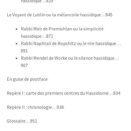
hassidique…825
Le Voyant de Lublin ou la mélancolie hassidique…845
Rabbi Meir de Premishlan ou la simplicité
hassidique…871
Rabbi Naphtali de Ropshitz ou le rire hassidique…
891
Rabbi Mendel de Worke ou le silence hassidique…
907
En guise de postface
Repère I : carte des premiers centres du Hassidisme…934
Repère II : chronologie…938
Glossaire…951