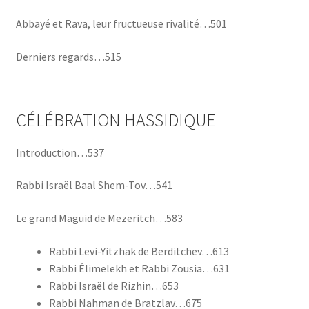
Abbayé et Rava, leur fructueuse rivalité…501
Derniers regards…515
CÉLÉBRATION HASSIDIQUE
Introduction…537
Rabbi Israël Baal Shem-Tov…541
Le grand Maguid de Mezeritch…583
Rabbi Levi-Yitzhak de Berditchev…613
Rabbi Élimelekh et Rabbi Zousia…631
Rabbi Israël de Rizhin…653
Rabbi Nahman de Bratzlav…675