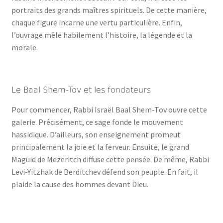
portraits des grands maîtres spirituels. De cette manière,
chaque figure incarne une vertu particulière. Enfin,
l’ouvrage mêle habilement l’histoire, la légende et la
morale.
Le Baal Shem-Tov et les fondateurs
Pour commencer, Rabbi Israël Baal Shem-Tov ouvre cette
galerie. Précisément, ce sage fonde le mouvement
hassidique. D’ailleurs, son enseignement promeut
principalement la joie et la ferveur. Ensuite, le grand
Maguid de Mezeritch diffuse cette pensée. De même, Rabbi
Levi-Yitzhak de Berditchev défend son peuple. En fait, il
plaide la cause des hommes devant Dieu.