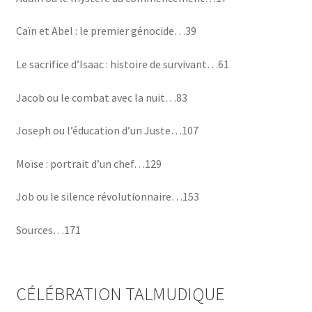
Caïn et Abel : le premier génocide…39
Le sacrifice d’Isaac : histoire de survivant…61
Jacob ou le combat avec la nuit…83
Joseph ou l’éducation d’un Juste…107
Moïse : portrait d’un chef…129
Job ou le silence révolutionnaire…153
Sources…171
CÉLÉBRATION TALMUDIQUE