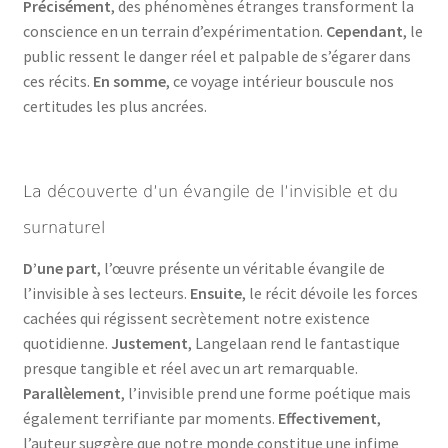
Précisément
, des phénomènes étranges transforment la
conscience en un terrain d’expérimentation.
Cependant
, le
public ressent le danger réel et palpable de s’égarer dans
ces récits.
En somme
, ce voyage intérieur bouscule nos
certitudes les plus ancrées.
La découverte d’un évangile de l’invisible et du
surnaturel
D’une part
, l’œuvre présente un véritable évangile de
l’invisible à ses lecteurs.
Ensuite
, le récit dévoile les forces
cachées qui régissent secrètement notre existence
quotidienne.
Justement
, Langelaan rend le fantastique
presque tangible et réel avec un art remarquable.
Parallèlement
, l’invisible prend une forme poétique mais
également terrifiante par moments.
Effectivement
,
l’auteur suggère que notre monde constitue une infime