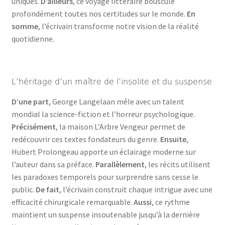
uniques.
D’ailleurs
, ce voyage littéraire bouscule
profondément toutes nos certitudes sur le monde.
En
somme
, l’écrivain transforme notre vision de la réalité
quotidienne.
L’héritage d’un maître de l’insolite et du suspense
D’une part
, George Langelaan mêle avec un talent
mondial la science-fiction et l’horreur psychologique.
Précisément
, la maison L’Arbre Vengeur permet de
redécouvrir ces textes fondateurs du genre.
Ensuite
,
Hubert Prolongeau apporte un éclairage moderne sur
l’auteur dans sa préface.
Parallèlement
, les récits utilisent
les paradoxes temporels pour surprendre sans cesse le
public.
De fait
, l’écrivain construit chaque intrigue avec une
efficacité chirurgicale remarquable.
Aussi
, ce rythme
maintient un suspense insoutenable jusqu’à la dernière