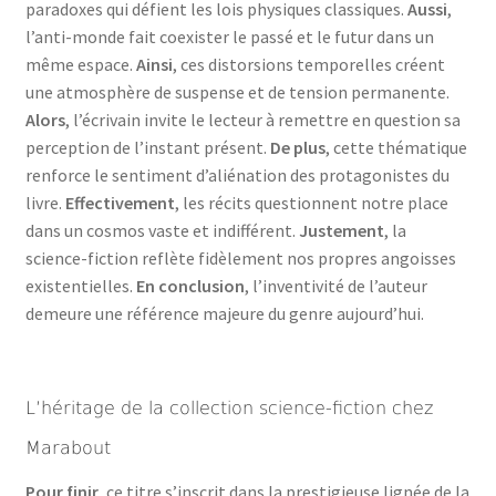
paradoxes qui défient les lois physiques classiques.
Aussi
,
l’anti-monde fait coexister le passé et le futur dans un
même espace.
Ainsi
, ces distorsions temporelles créent
une atmosphère de suspense et de tension permanente.
Alors
, l’écrivain invite le lecteur à remettre en question sa
perception de l’instant présent.
De plus
, cette thématique
renforce le sentiment d’aliénation des protagonistes du
livre.
Effectivement
, les récits questionnent notre place
dans un cosmos vaste et indifférent.
Justement
, la
science-fiction reflète fidèlement nos propres angoisses
existentielles.
En conclusion
, l’inventivité de l’auteur
demeure une référence majeure du genre aujourd’hui.
L’héritage de la collection science-fiction chez
Marabout
Pour finir
, ce titre s’inscrit dans la prestigieuse lignée de la