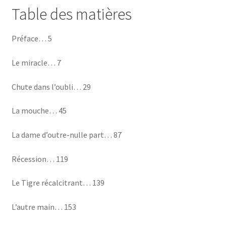
Table des matières
Préface… 5
Le miracle… 7
Chute dans l’oubli… 29
La mouche… 45
La dame d’outre-nulle part… 87
Récession… 119
Le Tigre récalcitrant… 139
L’autre main… 153