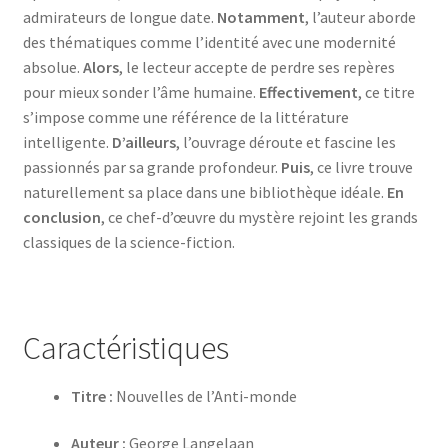
admirateurs de longue date.
Notamment
, l’auteur aborde
des thématiques comme l’identité avec une modernité
absolue.
Alors
, le lecteur accepte de perdre ses repères
pour mieux sonder l’âme humaine.
Effectivement
, ce titre
s’impose comme une référence de la littérature
intelligente.
D’ailleurs
, l’ouvrage déroute et fascine les
passionnés par sa grande profondeur.
Puis
, ce livre trouve
naturellement sa place dans une bibliothèque idéale.
En
conclusion
, ce chef-d’œuvre du mystère rejoint les grands
classiques de la science-fiction.
Caractéristiques
Titre :
Nouvelles de l’Anti-monde
Auteur :
George Langelaan