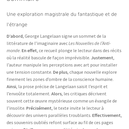
Une exploration magistrale du fantastique et de
l’étrange
D’abord
, George Langelaan signe un sommet de la
littérature de l’imaginaire avec
Les Nouvelles de l’Anti-
monde
.
En effet
, ce recueil plonge le lecteur dans des récits
où la réalité bascule de façon imprévisible.
Justement
,
l’auteur manipule les perceptions avec art pour installer
une tension constante.
De plus
, chaque nouvelle explore
finement les zones d’ombre de la conscience humaine.
Ainsi
, la prose précise de Langelaan saisit l’esprit et
l’envoûte totalement.
Alors
, les critiques décrivent
souvent cette œuvre mystérieuse comme un évangile de
l’insolite.
Précisément
, le texte invite le lecteur à
découvrir des univers parallèles troublants.
Effectivement
,
des souvenirs oubliés refont surface au fil de ces pages