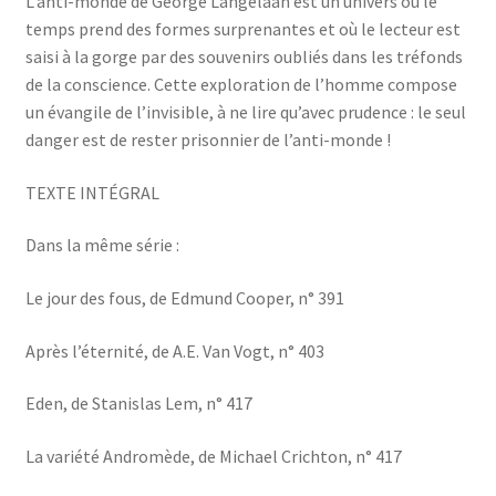
L’anti-monde de George Langelaan est un univers où le
temps prend des formes surprenantes et où le lecteur est
saisi à la gorge par des souvenirs oubliés dans les tréfonds
de la conscience. Cette exploration de l’homme compose
un évangile de l’invisible, à ne lire qu’avec prudence : le seul
danger est de rester prisonnier de l’anti-monde !
TEXTE INTÉGRAL
Dans la même série :
Le jour des fous, de Edmund Cooper, n° 391
Après l’éternité, de A.E. Van Vogt, n° 403
Eden, de Stanislas Lem, n° 417
La variété Andromède, de Michael Crichton, n° 417