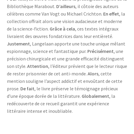
Bibliothèque Marabout.
D’ailleurs
, il côtoie des auteurs
célèbres comme Van Vogt ou Michael Crichton.
En effet
, la
collection offrait alors une vision audacieuse et moderne
de la science-fiction.
Grâce à cela
, ces textes intégraux
livraient des œuvres fondatrices dans leur entièreté.
Justement
, Langelaan apporte une touche unique mêlant
espionnage, science et fantastique pur.
Précisément
, une
précision chirurgicale et une grande efficacité distinguent
son style.
Attention
, l’éditeur prévient que le lecteur risque
de rester prisonnier de cet anti-monde.
Alors
, cette
mention souligne l’aspect addictif et envoûtant de cette
prose.
De fait
, le livre préserve le témoignage précieux
d’une époque dorée de la littérature.
Globalement
, la
redécouverte de ce recueil garantit une expérience
littéraire intense et inoubliable.