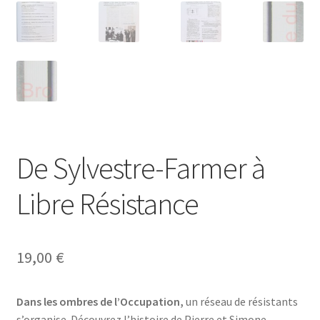
De Sylvestre-Farmer à
Libre Résistance
19,00
€
Dans les ombres de l’Occupation,
un réseau de résistants
s’organise. Découvrez l’histoire de Pierre et Simone