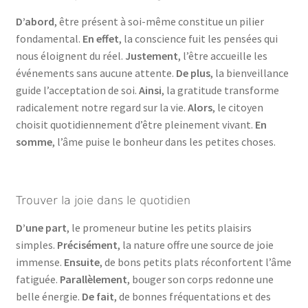
D’abord
, être présent à soi-même constitue un pilier
fondamental.
En effet
, la conscience fuit les pensées qui
nous éloignent du réel.
Justement
, l’être accueille les
événements sans aucune attente.
De plus
, la bienveillance
guide l’acceptation de soi.
Ainsi
, la gratitude transforme
radicalement notre regard sur la vie.
Alors
, le citoyen
choisit quotidiennement d’être pleinement vivant.
En
somme
, l’âme puise le bonheur dans les petites choses.
Trouver la joie dans le quotidien
D’une part
, le promeneur butine les petits plaisirs
simples.
Précisément
, la nature offre une source de joie
immense.
Ensuite
, de bons petits plats réconfortent l’âme
fatiguée.
Parallèlement
, bouger son corps redonne une
belle énergie.
De fait
, de bonnes fréquentations et des