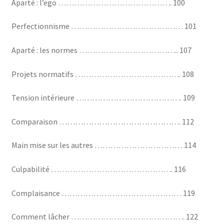
Aparté : l’ego ……………………………………. 100
Perfectionnisme …………………………………… 101
Aparté : les normes ……………………………….. 107
Projets normatifs …………………………………. 108
Tension intérieure …………………………………. 109
Comparaison ………………………………………. 112
Main mise sur les autres …………………………… 114
Culpabilité ………………………………………. 116
Complaisance ……………………………………… 119
Comment lâcher ……………………………………. 122