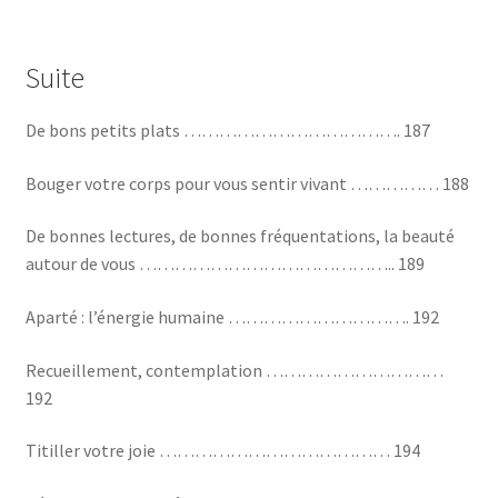
Suite
De bons petits plats ………………………………. 187
Bouger votre corps pour vous sentir vivant …………… 188
De bonnes lectures, de bonnes fréquentations, la beauté
autour de vous …………………………………….. 189
Aparté : l’énergie humaine …………………………. 192
Recueillement, contemplation …………………………
192
Titiller votre joie ………………………………… 194