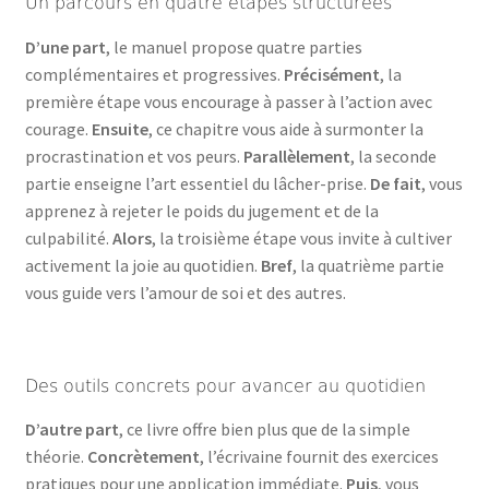
Un parcours en quatre étapes structurées
D’une part
, le manuel propose quatre parties
complémentaires et progressives.
Précisément
, la
première étape vous encourage à passer à l’action avec
courage.
Ensuite
, ce chapitre vous aide à surmonter la
procrastination et vos peurs.
Parallèlement
, la seconde
partie enseigne l’art essentiel du lâcher-prise.
De fait
, vous
apprenez à rejeter le poids du jugement et de la
culpabilité.
Alors
, la troisième étape vous invite à cultiver
activement la joie au quotidien.
Bref
, la quatrième partie
vous guide vers l’amour de soi et des autres.
Des outils concrets pour avancer au quotidien
D’autre part
, ce livre offre bien plus que de la simple
théorie.
Concrètement
, l’écrivaine fournit des exercices
pratiques pour une application immédiate.
Puis
, vous