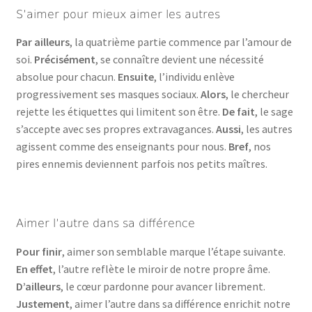
S’aimer pour mieux aimer les autres
Par ailleurs
, la quatrième partie commence par l’amour de
soi.
Précisément
, se connaître devient une nécessité
absolue pour chacun.
Ensuite
, l’individu enlève
progressivement ses masques sociaux.
Alors
, le chercheur
rejette les étiquettes qui limitent son être.
De fait
, le sage
s’accepte avec ses propres extravagances.
Aussi
, les autres
agissent comme des enseignants pour nous.
Bref
, nos
pires ennemis deviennent parfois nos petits maîtres.
Aimer l’autre dans sa différence
Pour finir
, aimer son semblable marque l’étape suivante.
En effet
, l’autre reflète le miroir de notre propre âme.
D’ailleurs
, le cœur pardonne pour avancer librement.
Justement
, aimer l’autre dans sa différence enrichit notre