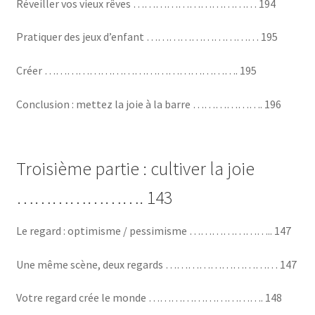
Réveiller vos vieux rêves …………………………… 194
Pratiquer des jeux d’enfant ………………………… 195
Créer ……………………………………………. 195
Conclusion : mettez la joie à la barre ………………. 196
Troisième partie : cultiver la joie
…………………. 143
Le regard : optimisme / pessimisme ………………….. 147
Une même scène, deux regards ………………………… 147
Votre regard crée le monde …………………………. 148