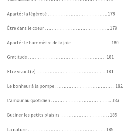
Aparté : la légèreté ………………………………. 178
Être dans le coeur …………………………………. 179
Aparté : le baromètre de la joie …………………… 180
Gratitude ………………………………………… 181
Etre vivant(e) ……………………………………. 181
Le bonheur à la pompe ………………………………. 182
L’amour au quotidien ……………………………….. 183
Butiner les petits plaisirs ………………………… 185
La nature ………………………………………… 185