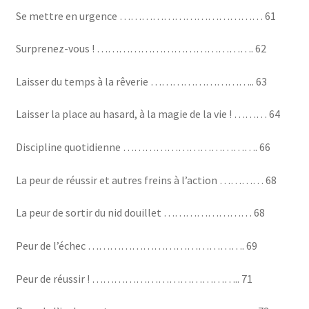
Se mettre en urgence ………………………………… 61
Surprenez-vous ! ……………………………………. 62
Laisser du temps à la rêverie ……………………….. 63
Laisser la place au hasard, à la magie de la vie ! ……… 64
Discipline quotidienne ………………………………. 66
La peur de réussir et autres freins à l’action ………… 68
La peur de sortir du nid douillet …………………… 68
Peur de l’échec ……………………………………. 69
Peur de réussir ! ………………………………….. 71