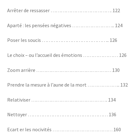
Arrêter de ressasser ………………………………. 122
Aparté : les pensées négatives …………………….. 124
Poser les soucis ………………………………….. 126
Le choix – ou l’accueil des émotions ………………… 126
Zoom arrière ……………………………………… 130
Prendre la mesure à l’aune de la mort ……………….. 132
Relativiser ………………………………………. 134
Nettoyer ………………………………………… 136
Ecart er les nocivités ……………………………… 160