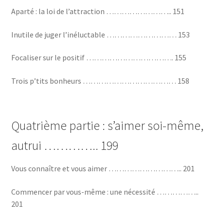
Aparté : la loi de l’attraction …………………….. 151
Inutile de juger l’inéluctable ……………………… 153
Focaliser sur le positif ……………………………. 155
Trois p’tits bonheurs ……………………………… 158
Quatrième partie : s’aimer soi-même,
autrui ………….. 199
Vous connaître et vous aimer ……………………….. 201
Commencer par vous-même : une nécessité ……………..
201