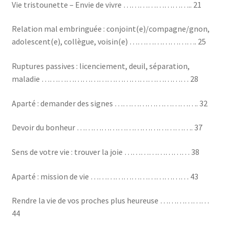
Vie tristounette – Envie de vivre …………………….. 21
Relation mal embringuée : conjoint(e)/compagne/gnon,
adolescent(e), collègue, voisin(e) ……………………. 25
Ruptures passives : licenciement, deuil, séparation,
maladie ……………………………………………… 28
Aparté : demander des signes …………………………. 32
Devoir du bonheur ……………………………………. 37
Sens de votre vie : trouver la joie …………………… 38
Aparté : mission de vie ……………………………… 43
Rendre la vie de vos proches plus heureuse ………………
44