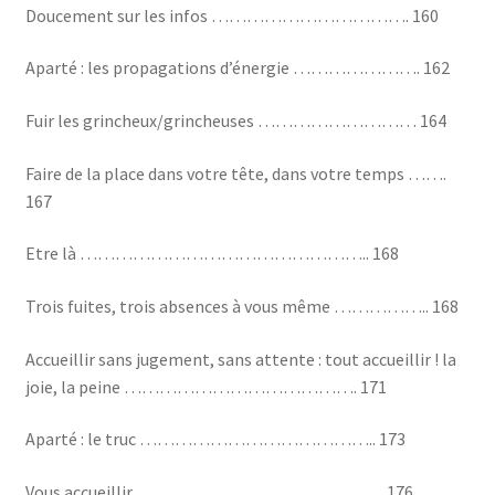
Doucement sur les infos ……………………………. 160
Aparté : les propagations d’énergie …………………. 162
Fuir les grincheux/grincheuses ……………………… 164
Faire de la place dans votre tête, dans votre temps …….
167
Etre là ………………………………………….. 168
Trois fuites, trois absences à vous même …………….. 168
Accueillir sans jugement, sans attente : tout accueillir ! la
joie, la peine …………………………………. 171
Aparté : le truc ………………………………….. 173
Vous accueillir …………………………………… 176