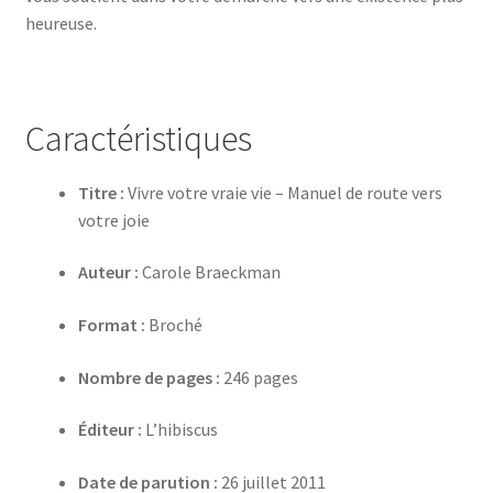
heureuse.
Caractéristiques
Titre :
Vivre votre vraie vie – Manuel de route vers
votre joie
Auteur :
Carole Braeckman
Format :
Broché
Nombre de pages :
246 pages
Éditeur :
L’hibiscus
Date de parution :
26 juillet 2011