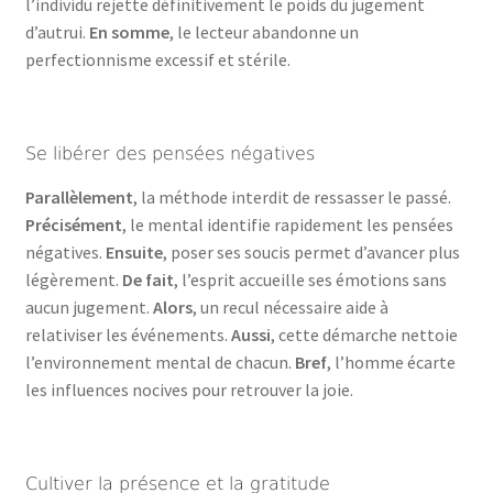
l’individu rejette définitivement le poids du jugement
d’autrui.
En somme
, le lecteur abandonne un
perfectionnisme excessif et stérile.
Se libérer des pensées négatives
Parallèlement
, la méthode interdit de ressasser le passé.
Précisément
, le mental identifie rapidement les pensées
négatives.
Ensuite
, poser ses soucis permet d’avancer plus
légèrement.
De fait
, l’esprit accueille ses émotions sans
aucun jugement.
Alors
, un recul nécessaire aide à
relativiser les événements.
Aussi
, cette démarche nettoie
l’environnement mental de chacun.
Bref
, l’homme écarte
les influences nocives pour retrouver la joie.
Cultiver la présence et la gratitude