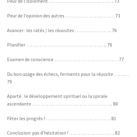
Peur de l’isolement …………………………………. 73
Peur de l’opinion des autres ………………………… 73
Avancer : les ratés / les réussites ………………….. 76
Planifier ………………………………………….. 76
Examen de conscience ………………………………… 77
Du bon usage des échecs, ferments pour la réussite ………
79
Aparté : le développement spirituel ou la spirale
ascendante ………………………………………….. 80
Fêter les progrès ! …………………………………. 81
Conclusion: pas d’hésitation ! ………………………. 82