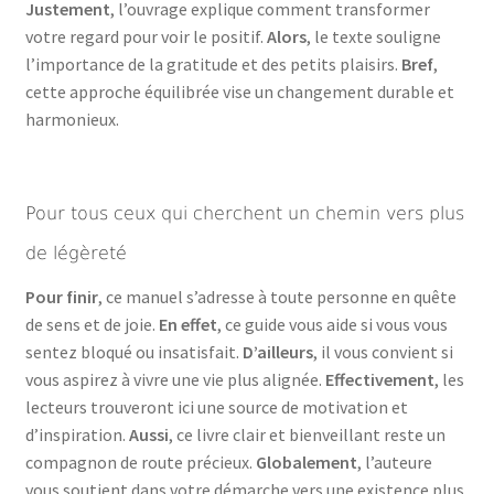
Justement
, l’ouvrage explique comment transformer
votre regard pour voir le positif.
Alors
, le texte souligne
l’importance de la gratitude et des petits plaisirs.
Bref
,
cette approche équilibrée vise un changement durable et
harmonieux.
Pour tous ceux qui cherchent un chemin vers plus
de légèreté
Pour finir
, ce manuel s’adresse à toute personne en quête
de sens et de joie.
En effet
, ce guide vous aide si vous vous
sentez bloqué ou insatisfait.
D’ailleurs
, il vous convient si
vous aspirez à vivre une vie plus alignée.
Effectivement
, les
lecteurs trouveront ici une source de motivation et
d’inspiration.
Aussi
, ce livre clair et bienveillant reste un
compagnon de route précieux.
Globalement
, l’auteure
vous soutient dans votre démarche vers une existence plus