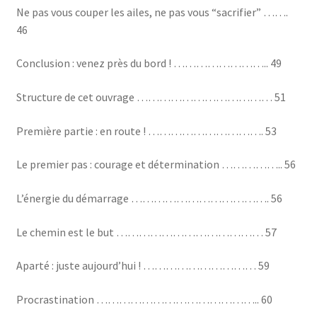
Ne pas vous couper les ailes, ne pas vous “sacrifier” …….
46
Conclusion : venez près du bord ! …………………….. 49
Structure de cet ouvrage ……………………………… 51
Première partie : en route ! …………………………. 53
Le premier pas : courage et détermination …………….. 56
L’énergie du démarrage ………………………………. 56
Le chemin est le but ………………………………… 57
Aparté : juste aujourd’hui ! ………………………… 59
Procrastination …………………………………….. 60