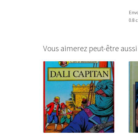
Envo
0.8 
Vous aimerez peut-être auss