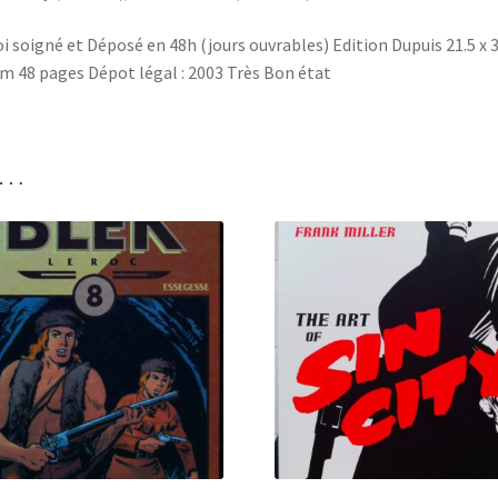
i soigné et Déposé en 48h (jours ouvrables) Edition Dupuis 21.5 x 3
cm 48 pages Dépot légal : 2003 Très Bon état
i…