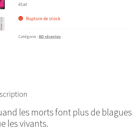
état
Rupture de stock
Catégorie :
BD récentes
scription
and les morts font plus de blagues
e les vivants.