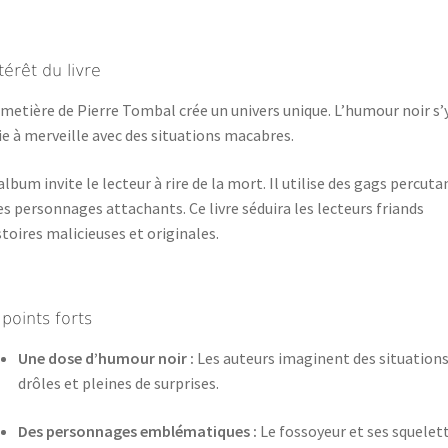
térêt du livre
imetière de Pierre Tombal crée un univers unique. L’humour noir s’
e à merveille avec des situations macabres.
album invite le lecteur à rire de la mort. Il utilise des gags percuta
es personnages attachants. Ce livre séduira les lecteurs friands
stoires malicieuses et originales.
 points forts
Une dose d’humour noir :
Les auteurs imaginent des situation
drôles et pleines de surprises.
Des personnages emblématiques :
Le fossoyeur et ses squelet