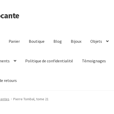
ocante
Panier
Boutique
Blog
Bijoux
Objets
ments
Politique de confidentialité
Témoignages
de retours
centes
Pierre Tombal, tome 21