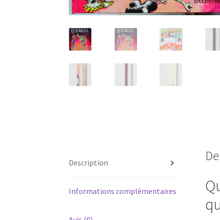
De
Description
Qu
Informations complémentaires
qu
Avis (0)