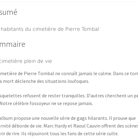
sumé
 habitants du cimetière de Pierre Tombal
mmaire
cimetière plein de vie
imetière de Pierre Tombal ne connaît jamais le calme. Dans ce to
la mort déclenche des situations loufoques.
squelettes refusent de rester tranquilles. D’autres cherchent un p
 Notre célèbre fossoyeur ne se repose jamais.
album propose une nouvelle série de gags hilarants. Il prouve que
ernité déborde de vie. Marc Hardy et Raoul Cauvin offrent des scène
ir de rire. Ils réjouiront tous les fans de cette série culte.