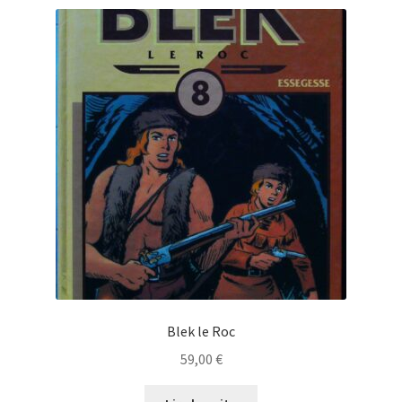
Blek le Roc
59,00
€