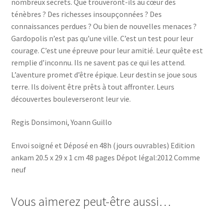
nombreux secrets. Que trouveront-ils au cœur des
ténèbres ? Des richesses insoupçonnées ? Des
connaissances perdues ? Ou bien de nouvelles menaces ?
Gardopolis n’est pas qu’une ville. C’est un test pour leur
courage. C’est une épreuve pour leur amitié. Leur quête est
remplie d’inconnu. Ils ne savent pas ce qui les attend.
L’aventure promet d’être épique. Leur destin se joue sous
terre. Ils doivent être prêts à tout affronter. Leurs
découvertes bouleverseront leur vie.
Regis Donsimoni, Yoann Guillo
Envoi soigné et Déposé en 48h (jours ouvrables) Edition
ankam 20.5 x 29 x 1 cm 48 pages Dépot légal:2012 Comme
neuf
Vous aimerez peut-être aussi…