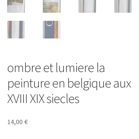
ombre et lumiere la
peinture en belgique aux
XVIII XIX siecles
14,00
€