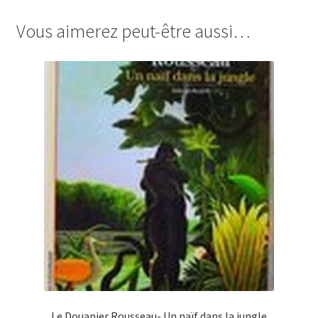
Vous aimerez peut-être aussi…
Le Douanier Rousseau- Un naïf dans la jungle