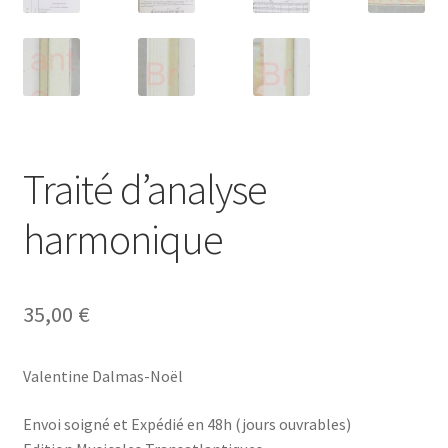
Traité d’analyse
harmonique
35,00
€
Valentine Dalmas-Noël
Envoi soigné et Expédié en 48h (jours ouvrables)