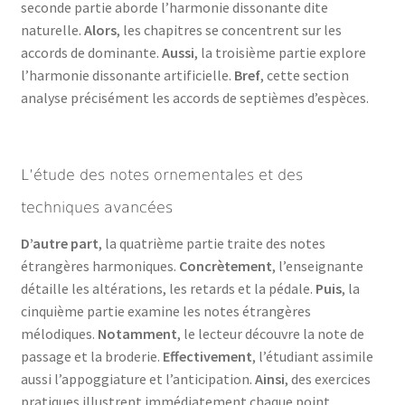
seconde partie aborde l’harmonie dissonante dite
naturelle.
Alors
, les chapitres se concentrent sur les
accords de dominante.
Aussi
, la troisième partie explore
l’harmonie dissonante artificielle.
Bref
, cette section
analyse précisément les accords de septièmes d’espèces.
L’étude des notes ornementales et des
techniques avancées
D’autre part
, la quatrième partie traite des notes
étrangères harmoniques.
Concrètement
, l’enseignante
détaille les altérations, les retards et la pédale.
Puis
, la
cinquième partie examine les notes étrangères
mélodiques.
Notamment
, le lecteur découvre la note de
passage et la broderie.
Effectivement
, l’étudiant assimile
aussi l’appoggiature et l’anticipation.
Ainsi
, des exercices
pratiques illustrent immédiatement chaque point