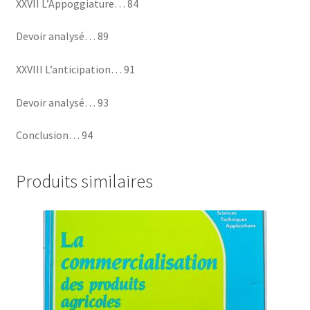
XXVII L’Appoggiature… 84
Devoir analysé… 89
XXVIII L’anticipation… 91
Devoir analysé… 93
Conclusion… 94
Produits similaires