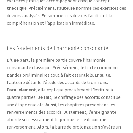
exercices pratiques accompagnent chaque concept
théorique.
Précisément
, l’auteure nomme ces exercices des
devoirs analysés.
En somme
, ces devoirs facilitent la
compréhension et l’application immédiate.
Les fondements de l’harmonie consonante
D’une part
, la première partie couvre l’harmonie
consonante classique.
Précisément
, le texte commence
par des préliminaires tout à fait essentiels.
Ensuite
,
l’auteure détaille l’étude des accords de trois sons.
Parallèlement
, elle explique précisément l’écriture à
quatre parties.
De fait
, le chiffrage des accords constitue
une étape cruciale.
Aussi
, les chapitres présentent les
renversements des accords.
Justement
, l’enseignante
aborde successivement le premier et le deuxième
renversement.
Alors
, la barre de prolongation s’avère un