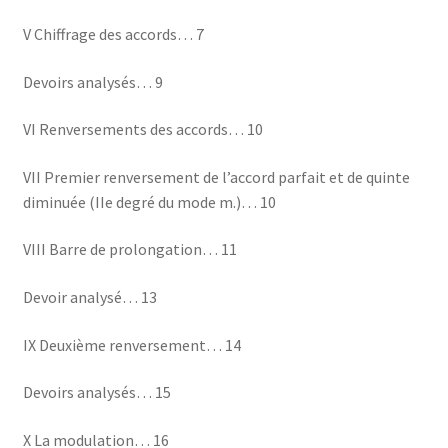
V Chiffrage des accords… 7
Devoirs analysés… 9
VI Renversements des accords… 10
VII Premier renversement de l’accord parfait et de quinte
diminuée (IIe degré du mode m.)… 10
VIII Barre de prolongation… 11
Devoir analysé… 13
IX Deuxième renversement… 14
Devoirs analysés… 15
X La modulation… 16