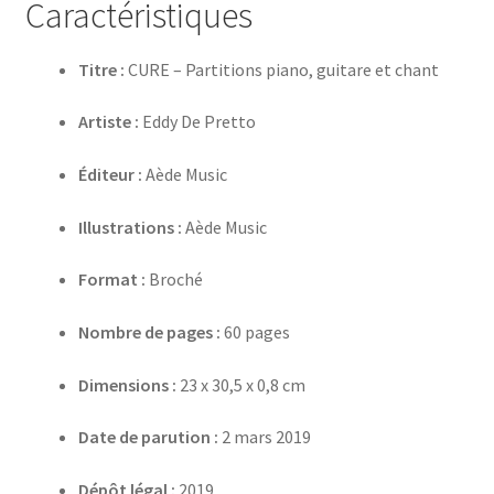
Caractéristiques
Titre :
CURE – Partitions piano, guitare et chant
Artiste :
Eddy De Pretto
Éditeur :
Aède Music
Illustrations :
Aède Music
Format :
Broché
Nombre de pages :
60 pages
Dimensions :
23 x 30,5 x 0,8 cm
Date de parution :
2 mars 2019
Dépôt légal :
2019