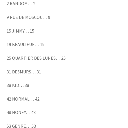
2 RANDOM… 2
9 RUE DE MOSCOU… 9
15 JIMMY… 15
19 BEAULIEUE… 19
25 QUARTIER DES LUNES… 25
31 DESMURS… 31
38 KID… 38
42 NORMAL… 42
48 HONEY… 48
53 GENRE… 53