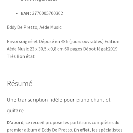
EAN :
3770005700362
Eddy De Pretto, Aède Music
Envoi soigné et Déposé en 48h (jours ouvrables) Edition
Aède Music 23 x 30,5 x 0,8 cm 60 pages Dépot légal:2019
Très Bon état
Résumé
Une transcription fidèle pour piano chant et
guitare
D’abord
, ce recueil propose les partitions complètes du
premier album d’Eddy De Pretto.
En effet
, les spécialistes