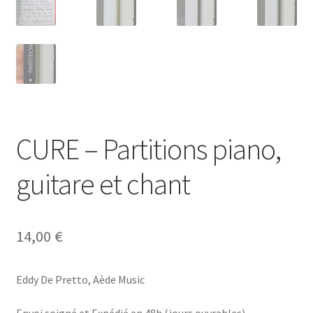
CURE – Partitions piano,
guitare et chant
14,00
€
Eddy De Pretto, Aède Music
Envoi soigné et Expédié en 48h (jours ouvrables)