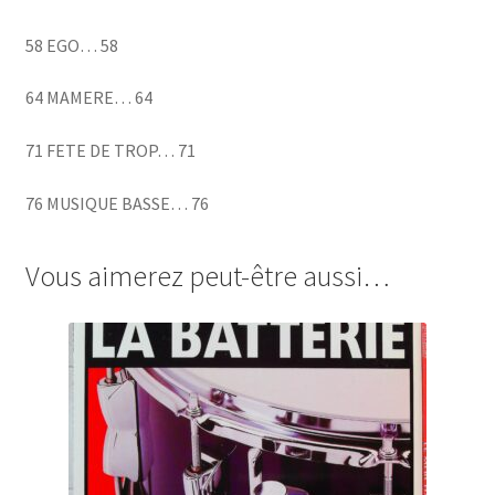
58 EGO… 58
64 MAMERE… 64
71 FETE DE TROP… 71
76 MUSIQUE BASSE… 76
Vous aimerez peut-être aussi…