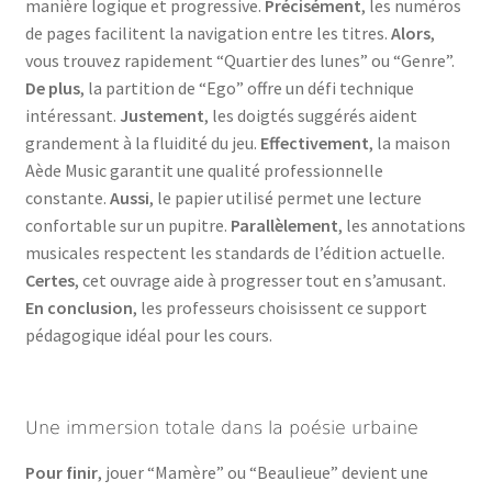
manière logique et progressive.
Précisément
, les numéros
de pages facilitent la navigation entre les titres.
Alors
,
vous trouvez rapidement “Quartier des lunes” ou “Genre”.
De plus
, la partition de “Ego” offre un défi technique
intéressant.
Justement
, les doigtés suggérés aident
grandement à la fluidité du jeu.
Effectivement
, la maison
Aède Music garantit une qualité professionnelle
constante.
Aussi
, le papier utilisé permet une lecture
confortable sur un pupitre.
Parallèlement
, les annotations
musicales respectent les standards de l’édition actuelle.
Certes
, cet ouvrage aide à progresser tout en s’amusant.
En conclusion
, les professeurs choisissent ce support
pédagogique idéal pour les cours.
Une immersion totale dans la poésie urbaine
Pour finir
, jouer “Mamère” ou “Beaulieue” devient une