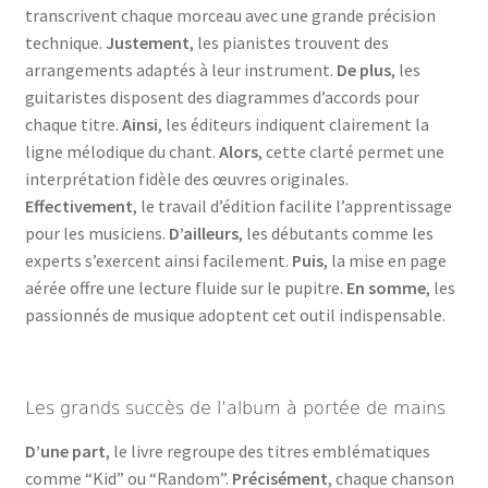
transcrivent chaque morceau avec une grande précision
technique.
Justement
, les pianistes trouvent des
arrangements adaptés à leur instrument.
De plus
, les
guitaristes disposent des diagrammes d’accords pour
chaque titre.
Ainsi
, les éditeurs indiquent clairement la
ligne mélodique du chant.
Alors
, cette clarté permet une
interprétation fidèle des œuvres originales.
Effectivement
, le travail d’édition facilite l’apprentissage
pour les musiciens.
D’ailleurs
, les débutants comme les
experts s’exercent ainsi facilement.
Puis
, la mise en page
aérée offre une lecture fluide sur le pupitre.
En somme
, les
passionnés de musique adoptent cet outil indispensable.
Les grands succès de l’album à portée de mains
D’une part
, le livre regroupe des titres emblématiques
comme “Kid” ou “Random”.
Précisément
, chaque chanson