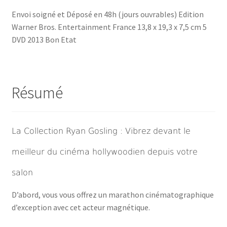
Envoi soigné et Déposé en 48h (jours ouvrables) Edition
Warner Bros. Entertainment France 13,8 x 19,3 x 7,5 cm 5
DVD 2013 Bon Etat
Résumé
La Collection Ryan Gosling : Vibrez devant le
meilleur du cinéma hollywoodien depuis votre
salon
D’abord, vous vous offrez un marathon cinématographique
d’exception avec cet acteur magnétique.