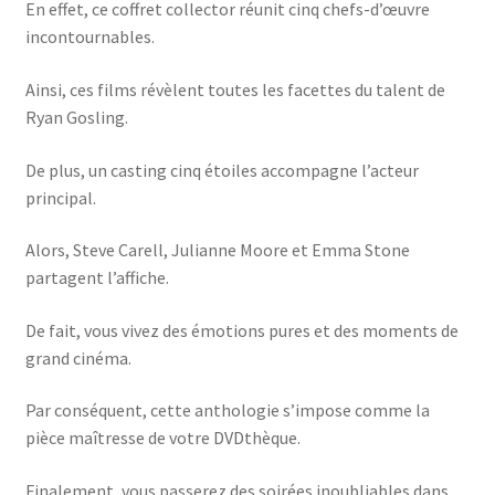
En effet, ce coffret collector réunit cinq chefs-d’œuvre
incontournables.
Ainsi, ces films révèlent toutes les facettes du talent de
Ryan Gosling.
De plus, un casting cinq étoiles accompagne l’acteur
principal.
Alors, Steve Carell, Julianne Moore et Emma Stone
partagent l’affiche.
De fait, vous vivez des émotions pures et des moments de
grand cinéma.
Par conséquent, cette anthologie s’impose comme la
pièce maîtresse de votre DVDthèque.
Finalement, vous passerez des soirées inoubliables dans