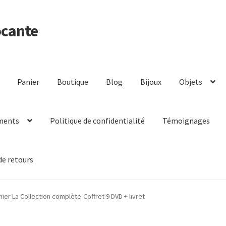
ocante
Panier
Boutique
Blog
Bijoux
Objets
ments
Politique de confidentialité
Témoignages
de retours
nier La Collection complète-Coffret 9 DVD + livret