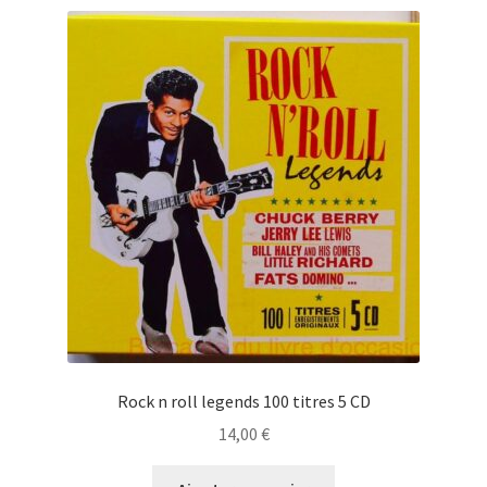
Rock n roll legends 100 titres 5 CD
14,00
€