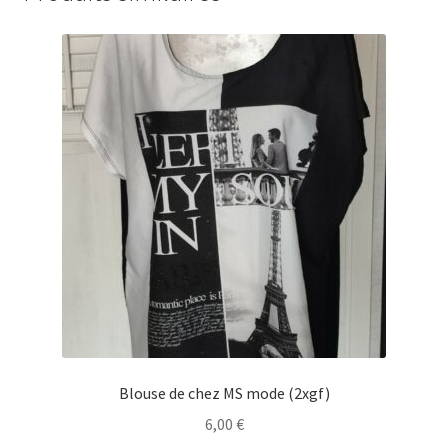
Blouse de chez MS mode (2xgf)
6,00
€