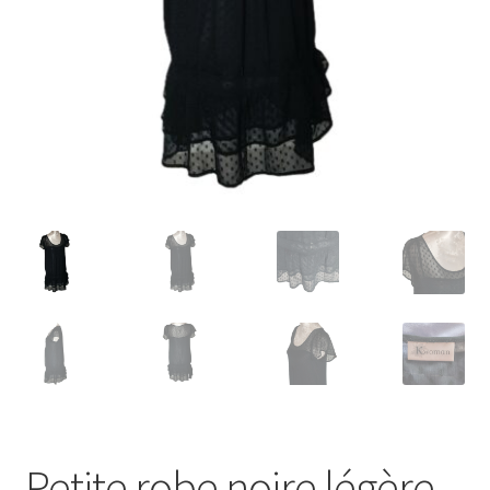
Petite robe noire légère