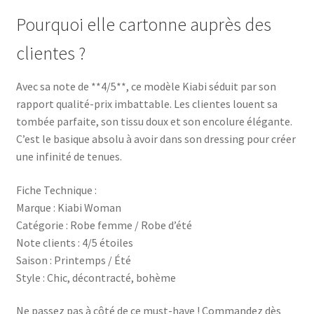
Pourquoi elle cartonne auprès des
clientes ?
Avec sa note de **4/5**, ce modèle Kiabi séduit par son
rapport qualité-prix imbattable. Les clientes louent sa
tombée parfaite, son tissu doux et son encolure élégante.
C’est le basique absolu à avoir dans son dressing pour créer
une infinité de tenues.
Fiche Technique :
Marque : Kiabi Woman
Catégorie : Robe femme / Robe d’été
Note clients : 4/5 étoiles
Saison : Printemps / Été
Style : Chic, décontracté, bohème
Ne passez pas à côté de ce must-have ! Commandez dès