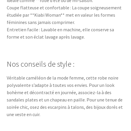
idéale comme **robe d’été ou de mi-saison.
Coupe flatteuse et confortable : La coupe soigneusement
étudiée par **Kiabi Woman** met en valeur les formes
féminines sans jamais comprimer.
Entretien facile : Lavable en machine, elle conserve sa
forme et son éclat lavage après lavage.
Nos conseils de style :
Véritable caméléon de la mode femme, cette robe noire
polyvalente s’adapte à toutes vos envies. Pour un look
bohème et décontracté en journée, associez-la à des
sandales plates et un chapeau en paille. Pour une tenue de
soirée chic, osez des escarpins à talons, des bijoux dorés et
une veste en cuir.