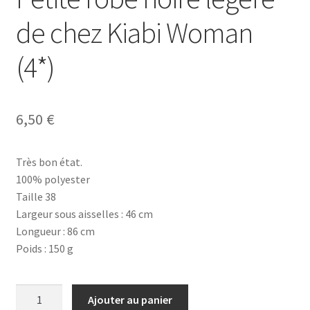
de chez Kiabi Woman
(4*)
6,50
€
Très bon état.
100% polyester
Taille 38
Largeur sous aisselles : 46 cm
Longueur : 86 cm
Poids : 150 g
quantité
Ajouter au panier
de