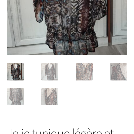
Jolie tunique légère et