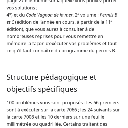
page 27 elle-même sur laquelle vous pouvez porter
vos solutions ;
4°) et du
Code Vagnon de la mer
, 2ᵉ volume :
Permis B
et C
(édition de l’année en cours, à partir de la 11ᵉ
édition), que vous aurez à consulter à de
nombreuses reprises pour vous remettre en
mémoire la façon d’exécuter vos problèmes et tout
ce qu’il faut connaître du programme du permis B.
Structure pédagogique et
objectifs spécifiques
100 problèmes vous sont proposés : les 66 premiers
sont à exécuter sur la carte 7066 ; les 24 suivants sur
la carte 7008 et les 10 derniers sur une feuille
millimétrée ou quadrillée. Certains traitent des