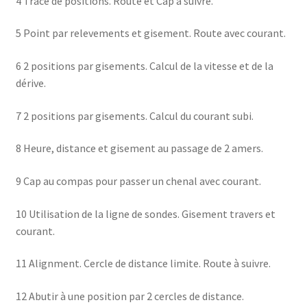
4 Trace de positions. Route et Cap à suivre.
5 Point par relevements et gisement. Route avec courant.
6 2 positions par gisements. Calcul de la vitesse et de la
dérive.
7 2 positions par gisements. Calcul du courant subi.
8 Heure, distance et gisement au passage de 2 amers.
9 Cap au compas pour passer un chenal avec courant.
10 Utilisation de la ligne de sondes. Gisement travers et
courant.
11 Alignment. Cercle de distance limite. Route à suivre.
12 Abutir à une position par 2 cercles de distance.