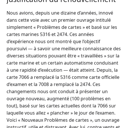
Nous avions, depuis une dizaine d’années, innové
dans cette voie avec un premier ouvrage intitulé
simplement « Problèmes de cartes » et basé sur les
cartes marines 5316 et 2474. Ces années
d’expérience nous ont montré que l’objectif
poursuivi — à savoir une meilleure connaissance des
diverses situations pouvant être « travaillées » sur la
carte marine et un certain automatisme conduisant
à une rapidité d’exécution — était atteint. Depuis, la
carte 7066 a remplacé la 5316 comme carte officielle
d’examen et la 7008 a remplacé la 2474. Ces
changements nous ont conduit à présenter un
ouvrage nouveau, augmenté (100 problèmes en
tout), basé sur les cartes actuelles dont la 7066 sur
laquelle vous allez « plancher » le jour de l’examen.
Voici « Nouveaux Problèmes de cartes », un ouvrage
instructif, utile et distrayant. Avec lui, contre vents et