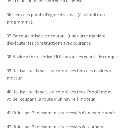
35 Erreur sur la position due à la dérive.
36 Lieux des points d’égale distance (à la limite du
programme).
37 Parcours brisé avec courant (une autre manière
d’exécuter les constructions avec courant).
38 Navire à forte dérive. Utilisation des quarts de compas.
39 Utilisation du secteur coloré des feux des navires à
moteur.
40 Utilisation du secteur coloré des feux. Problème du
voilier coupant la route d’un navire à moteur.
41 Point par 2 relevements successifs d’un même amér.
42 Point par 2 relevements successifs de 2 amers