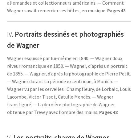
allemandes et collectionneurs américains. — Comment
Wagner savait remercier ses hôtes, en musique.
Pages 43
IV.
Portraits dessinés et photographiés
de Wagner
Wagner esquissé par lui-même en 1840. — Wagner doux
rêveur romantique en 1850. — Wagner, d’après un portrait
de 1855. — Wagner, d’après la photographie de Pierre Petit.
— Wagner durant sa période excentrique, à Munich. —
Wagner vu par les cervelles : Champfleury, de Lorbalc, Louis
Lacombe, Victor Tissot, Catulle Mendès. — Wagner
transfiguré. — La dernière photographie de Wagner
obtenue par Trevey avec l’ombre des mains.
Pages 48
V.
Les portraits-charge de Wagner