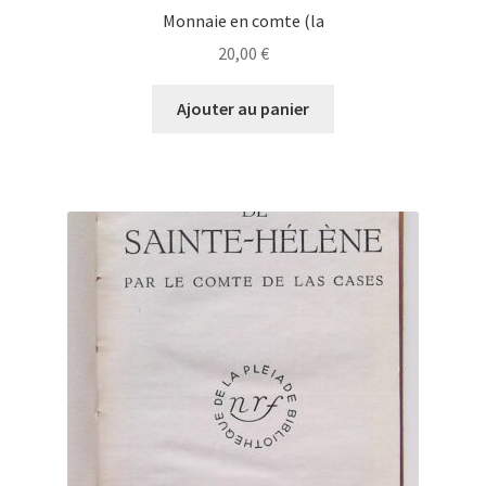
Monnaie en comte (la
20,00
€
Ajouter au panier