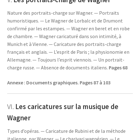
Nature des portraits-charge sur Wagner. — Portraits
humoristiques. — Le Wagner de Lorbalc et de Drumont
confirmé par les estampes. — Wagner en beret et en robe
de chambre. — Wagner caricaturé dans son intimité, à
Munich et à Vienne. — Caricature des portraits-charge
français et anglais. — L’esprit de Paris ; la physionomie en
Allemagne. — Toujours l’esprit viennois. — Un portrait-
charge russe. — Absence de documents italiens.
Pages 68
Annexe : Documents graphiques.
Pages 87 à 103
VI.
Les caricatures sur la musique de
Wagner
Types d’opéras. — Caricature de Rubini et de la méthode
italienne, par Wagner. — Le charivari wagnérien. — Le