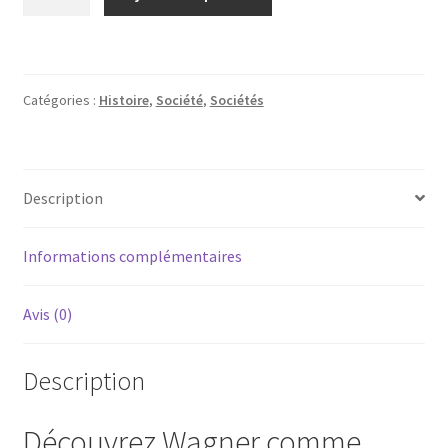
de
wagner
en
caricatures-
Catégories :
Histoire
,
Société
,
Sociétés
Description
Informations complémentaires
Avis (0)
Description
Découvrez Wagner comme