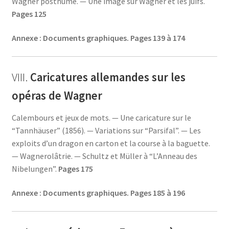
Wagner posthume. — Une image sur Wagner et les juifs.
Pages 125
Annexe : Documents graphiques.
Pages 139 à 174
VIII.
Caricatures allemandes sur les
opéras de Wagner
Calembours et jeux de mots. — Une caricature sur le
“Tannhäuser” (1856). — Variations sur “Parsifal”. — Les
exploits d’un dragon en carton et la course à la baguette.
— Wagnerolâtrie. — Schultz et Müller à “L’Anneau des
Nibelungen”.
Pages 175
Annexe : Documents graphiques.
Pages 185 à 196