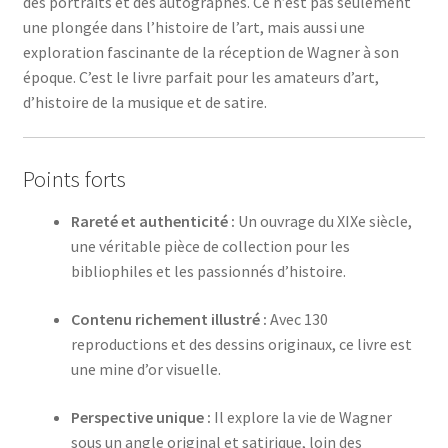
des portraits et des autographes. Ce n’est pas seulement
une plongée dans l’histoire de l’art, mais aussi une
exploration fascinante de la réception de Wagner à son
époque. C’est le livre parfait pour les amateurs d’art,
d’histoire de la musique et de satire.
Points forts
Rareté et authenticité :
Un ouvrage du XIXe siècle,
une véritable pièce de collection pour les
bibliophiles et les passionnés d’histoire.
Contenu richement illustré :
Avec 130
reproductions et des dessins originaux, ce livre est
une mine d’or visuelle.
Perspective unique :
Il explore la vie de Wagner
sous un angle original et satirique, loin des