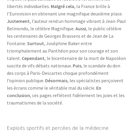
libertés individuelles.
Malgré cela
, la France brille à
l’Eurovision en obtenant une magnifique deuxième place.
Justement
, l’auteur rend un hommage vibrant à Jean-Paul
Belmondo, le célèbre Magnifique.
Aussi
, le public célèbre
les centenaires de Georges Brassens et de Jean de La
Fontaine.
Surtout
, Joséphine Baker entre
triomphalement au Panthéon pour son courage et son
talent.
Cependant
, le bicentenaire de la mort de Napoléon
suscite de vifs débats nationaux.
Puis
, le scandale du don
des corps à Paris-Descartes choque profondément
l’opinion publique.
Désormais
, les spécialistes perçoivent
les écrans comme le véritable mal du siècle.
En
conclusion
, ces pages reflètent fidèlement les joies et les
traumatismes de la société.
Exploits sportifs et percées de la médecine