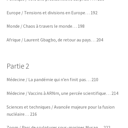
Europe / Tensions et divisions en Europe… 192
Monde / Chaos à travers le monde… 198
Afrique / Laurent Gbagbo, de retour au pays… 204
Partie 2
Médecine / La pandémie qui n’en finit pas… 210
Médecine / Vaccins à ARNm, une percée scientifique… 214
Sciences et techniques / Avancée majeure pour la fusion
nucléaire… 216
Zoom / Parc de sculptures sous-marines Musan… 222