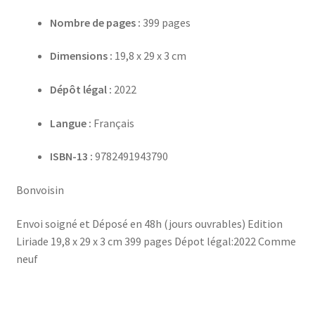
Nombre de pages :
399 pages
Dimensions :
19,8 x 29 x 3 cm
Dépôt légal :
2022
Langue :
Français
ISBN-13 :
9782491943790
Bonvoisin
Envoi soigné et Déposé en 48h (jours ouvrables) Edition
Liriade 19,8 x 29 x 3 cm 399 pages Dépot légal:2022 Comme
neuf