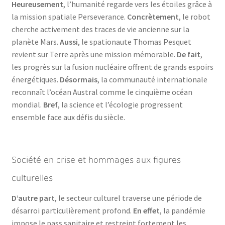
Heureusement
, l’humanité regarde vers les étoiles grâce à
la mission spatiale Perseverance.
Concrètement
, le robot
cherche activement des traces de vie ancienne sur la
planète Mars.
Aussi
, le spationaute Thomas Pesquet
revient sur Terre après une mission mémorable.
De fait
,
les progrès sur la fusion nucléaire offrent de grands espoirs
énergétiques.
Désormais
, la communauté internationale
reconnaît l’océan Austral comme le cinquième océan
mondial.
Bref
, la science et l’écologie progressent
ensemble face aux défis du siècle.
Société en crise et hommages aux figures
culturelles
D’autre part
, le secteur culturel traverse une période de
désarroi particulièrement profond.
En effet
, la pandémie
impose le pass sanitaire et restreint fortement les