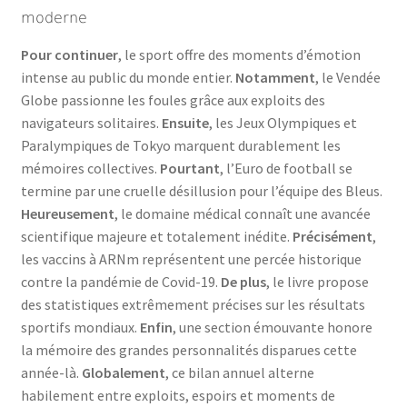
moderne
Pour continuer
, le sport offre des moments d’émotion
intense au public du monde entier.
Notamment
, le Vendée
Globe passionne les foules grâce aux exploits des
navigateurs solitaires.
Ensuite
, les Jeux Olympiques et
Paralympiques de Tokyo marquent durablement les
mémoires collectives.
Pourtant
, l’Euro de football se
termine par une cruelle désillusion pour l’équipe des Bleus.
Heureusement
, le domaine médical connaît une avancée
scientifique majeure et totalement inédite.
Précisément
,
les vaccins à ARNm représentent une percée historique
contre la pandémie de Covid-19.
De plus
, le livre propose
des statistiques extrêmement précises sur les résultats
sportifs mondiaux.
Enfin
, une section émouvante honore
la mémoire des grandes personnalités disparues cette
année-là.
Globalement
, ce bilan annuel alterne
habilement entre exploits, espoirs et moments de