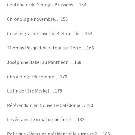
Centenaire de Georges Brassens… 154
Chronologie novembre… 156
Crise migratoire avec la Biélorussie… 164
Thomas Pesquet de retour sur Terre… 166
Joséphine Baker au Panthéon… 168
Chronologie décembre… 170
La fin de l’ère Merkel… 178
Référendum en Nouvelle-Calédonie… 180
Les écrans : le « mal du siècle » ?… 182
Politique / Vers une présidentielle surprise ?… 186