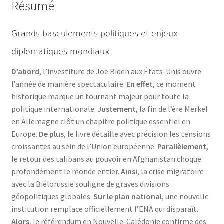
Résumé
Grands basculements politiques et enjeux
diplomatiques mondiaux
D’abord
, l’investiture de Joe Biden aux États-Unis ouvre
l’année de manière spectaculaire.
En effet
, ce moment
historique marque un tournant majeur pour toute la
politique internationale.
Justement
, la fin de l’ère Merkel
en Allemagne clôt un chapitre politique essentiel en
Europe.
De plus
, le livre détaille avec précision les tensions
croissantes au sein de l’Union européenne.
Parallèlement
,
le retour des talibans au pouvoir en Afghanistan choque
profondément le monde entier.
Ainsi
, la crise migratoire
avec la Biélorussie souligne de graves divisions
géopolitiques globales.
Sur le plan national
, une nouvelle
institution remplace officiellement l’ENA qui disparaît.
Alors
, le référendum en Nouvelle-Calédonie confirme des