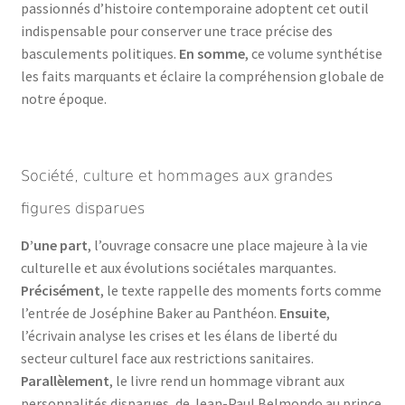
passionnés d’histoire contemporaine adoptent cet outil
indispensable pour conserver une trace précise des
basculements politiques.
En somme
, ce volume synthétise
les faits marquants et éclaire la compréhension globale de
notre époque.
Société, culture et hommages aux grandes
figures disparues
D’une part
, l’ouvrage consacre une place majeure à la vie
culturelle et aux évolutions sociétales marquantes.
Précisément
, le texte rappelle des moments forts comme
l’entrée de Joséphine Baker au Panthéon.
Ensuite
,
l’écrivain analyse les crises et les élans de liberté du
secteur culturel face aux restrictions sanitaires.
Parallèlement
, le livre rend un hommage vibrant aux
personnalités disparues, de Jean-Paul Belmondo au prince