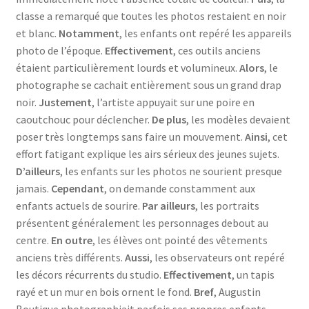
classe a remarqué que toutes les photos restaient en noir
et blanc.
Notamment
, les enfants ont repéré les appareils
photo de l’époque.
Effectivement
, ces outils anciens
étaient particulièrement lourds et volumineux.
Alors
, le
photographe se cachait entièrement sous un grand drap
noir.
Justement
, l’artiste appuyait sur une poire en
caoutchouc pour déclencher.
De plus
, les modèles devaient
poser très longtemps sans faire un mouvement.
Ainsi
, cet
effort fatigant explique les airs sérieux des jeunes sujets.
D’ailleurs
, les enfants sur les photos ne sourient presque
jamais.
Cependant
, on demande constamment aux
enfants actuels de sourire.
Par ailleurs
, les portraits
présentent généralement les personnages debout au
centre.
En outre
, les élèves ont pointé des vêtements
anciens très différents.
Aussi
, les observateurs ont repéré
les décors récurrents du studio.
Effectivement
, un tapis
rayé et un mur en bois ornent le fond.
Bref
, Augustin