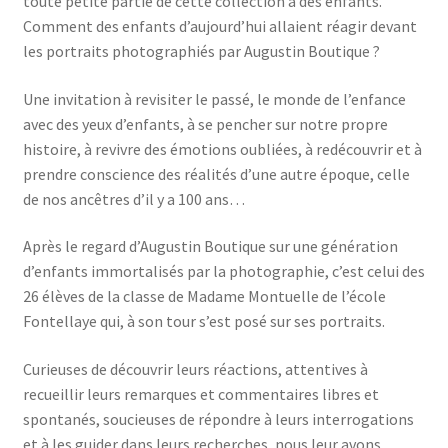
toute petite partie de cette collection à des enfants.
Comment des enfants d’aujourd’hui allaient réagir devant
les portraits photographiés par Augustin Boutique ?
Une invitation à revisiter le passé, le monde de l’enfance
avec des yeux d’enfants, à se pencher sur notre propre
histoire, à revivre des émotions oubliées, à redécouvrir et à
prendre conscience des réalités d’une autre époque, celle
de nos ancêtres d’il y a 100 ans…
Après le regard d’Augustin Boutique sur une génération
d’enfants immortalisés par la photographie, c’est celui des
26 élèves de la classe de Madame Montuelle de l’école
Fontellaye qui, à son tour s’est posé sur ses portraits.
Curieuses de découvrir leurs réactions, attentives à
recueillir leurs remarques et commentaires libres et
spontanés, soucieuses de répondre à leurs interrogations
et à les guider dans leurs recherches, nous leur avons