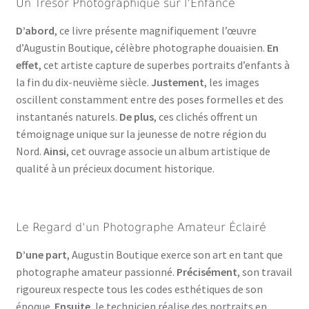
Un Trésor Photographique sur l’Enfance
D’abord
, ce livre présente magnifiquement l’œuvre
d’Augustin Boutique, célèbre photographe douaisien.
En
effet
, cet artiste capture de superbes portraits d’enfants à
la fin du dix-neuvième siècle.
Justement
, les images
oscillent constamment entre des poses formelles et des
instantanés naturels.
De plus
, ces clichés offrent un
témoignage unique sur la jeunesse de notre région du
Nord.
Ainsi
, cet ouvrage associe un album artistique de
qualité à un précieux document historique.
Le Regard d’un Photographe Amateur Éclairé
D’une part
, Augustin Boutique exerce son art en tant que
photographe amateur passionné.
Précisément
, son travail
rigoureux respecte tous les codes esthétiques de son
époque.
Ensuite
, le technicien réalise des portraits en