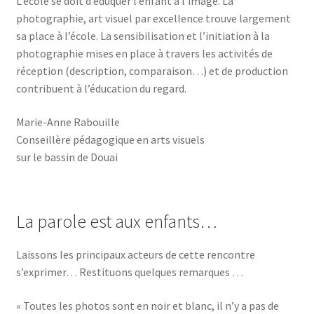
L’école se doit d’éduquer l’enfant à l’image. La
photographie, art visuel par excellence trouve largement
sa place à l’école. La sensibilisation et l’initiation à la
photographie mises en place à travers les activités de
réception (description, comparaison…) et de production
contribuent à l’éducation du regard.
Marie-Anne Rabouille
Conseillère pédagogique en arts visuels
sur le bassin de Douai
La parole est aux enfants…
Laissons les principaux acteurs de cette rencontre
s’exprimer… Restituons quelques remarques …
« Toutes les photos sont en noir et blanc, il n’y a pas de