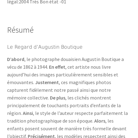
légal:2004 Très Bon état -01
Résumé
Le Regard d’Augustin Boutique
D’abord
, le photographe douaisien Augustin Boutique a
vécu de 1862 à 1944.
En effet
, cet artiste nous livre
aujourd’hui des images particulièrement sensibles et
émouvantes.
Justement
, ces magnifiques photos
capturent fidèlement notre passé ainsi que notre
mémoire collective.
De plus
, les clichés montrent
principalement de touchants portraits d’enfants de la
région.
Ainsi
, le style de l’auteur respecte parfaitement la
tradition photographique de son époque.
Alors
, les
enfants posent souvent de manière très formelle devant
l’objectif.
Précisément
, les modèles respectent ainsi des