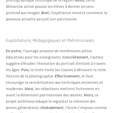
photographique historique de la région.
Aussi
, cette
démarche active pousse les élèves à donner un sens
profond aux images.
Bref
, l’expérience montre comment la
jeunesse actuelle perçoit son patrimoine.
Exploitations Pédagogiques et Patrimoniales
En outre
, l’ouvrage propose de nombreuses pistes
éducatives pour les enseignants.
Concrètement
, l’auteur
suggère d’étudier l’évolution du portrait d’enfant à travers
les âges.
Puis
, le texte invite les classes à découvrir la riche
histoire de la photographie.
Effectivement
, le livre
encourage la sensibilisation aux techniques anciennes et
modernes.
Ainsi
, les rédacteurs mettent fortement en
avant la dimension patrimoniale des œuvres.
Alors
, ce
projet ambitieux éduque le regard et la mémoire des
jeunes générations.
Globalement
, l’école s’impose comme