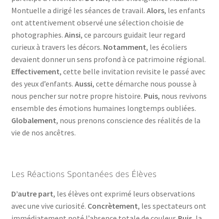
Montuelle a dirigé les séances de travail.
Alors
, les enfants
ont attentivement observé une sélection choisie de
photographies.
Ainsi
, ce parcours guidait leur regard
curieux à travers les décors.
Notamment
, les écoliers
devaient donner un sens profond à ce patrimoine régional.
Effectivement
, cette belle invitation revisite le passé avec
des yeux d’enfants.
Aussi
, cette démarche nous pousse à
nous pencher sur notre propre histoire.
Puis
, nous revivons
ensemble des émotions humaines longtemps oubliées.
Globalement
, nous prenons conscience des réalités de la
vie de nos ancêtres.
Les Réactions Spontanées des Élèves
D’autre part
, les élèves ont exprimé leurs observations
avec une vive curiosité.
Concrètement
, les spectateurs ont
immédiatement noté l’absence totale de couleur.
Puis
, la