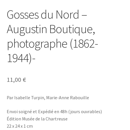
Gosses du Nord –
Augustin Boutique,
photographe (1862-
1944)-
11,00
€
Par Isabelle Turpin, Marie-Anne Rabouille
Envoi soigné et Expédié en 48h (jours ouvrables)
Édition Musée de la Chartreuse
22 x 24 x 1 cm