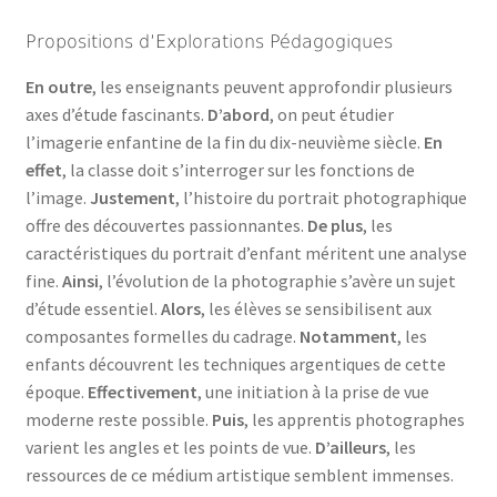
Propositions d’Explorations Pédagogiques
En outre
, les enseignants peuvent approfondir plusieurs
axes d’étude fascinants.
D’abord
, on peut étudier
l’imagerie enfantine de la fin du dix-neuvième siècle.
En
effet
, la classe doit s’interroger sur les fonctions de
l’image.
Justement
, l’histoire du portrait photographique
offre des découvertes passionnantes.
De plus
, les
caractéristiques du portrait d’enfant méritent une analyse
fine.
Ainsi
, l’évolution de la photographie s’avère un sujet
d’étude essentiel.
Alors
, les élèves se sensibilisent aux
composantes formelles du cadrage.
Notamment
, les
enfants découvrent les techniques argentiques de cette
époque.
Effectivement
, une initiation à la prise de vue
moderne reste possible.
Puis
, les apprentis photographes
varient les angles et les points de vue.
D’ailleurs
, les
ressources de ce médium artistique semblent immenses.