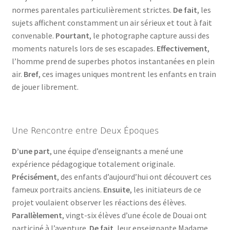
normes parentales particulièrement strictes.
De fait
, les
sujets affichent constamment un air sérieux et tout à fait
convenable.
Pourtant
, le photographe capture aussi des
moments naturels lors de ses escapades.
Effectivement
,
l’homme prend de superbes photos instantanées en plein
air.
Bref
, ces images uniques montrent les enfants en train
de jouer librement.
Une Rencontre entre Deux Époques
D’une part
, une équipe d’enseignants a mené une
expérience pédagogique totalement originale.
Précisément
, des enfants d’aujourd’hui ont découvert ces
fameux portraits anciens.
Ensuite
, les initiateurs de ce
projet voulaient observer les réactions des élèves.
Parallèlement
, vingt-six élèves d’une école de Douai ont
participé à l’aventure.
De fait
, leur enseignante Madame