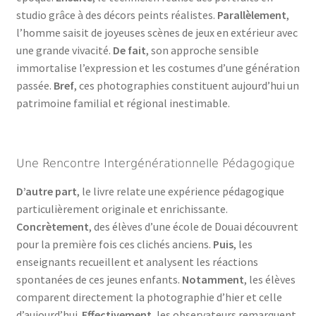
studio grâce à des décors peints réalistes.
Parallèlement
,
l’homme saisit de joyeuses scènes de jeux en extérieur avec
une grande vivacité.
De fait
, son approche sensible
immortalise l’expression et les costumes d’une génération
passée.
Bref
, ces photographies constituent aujourd’hui un
patrimoine familial et régional inestimable.
Une Rencontre Intergénérationnelle Pédagogique
D’autre part
, le livre relate une expérience pédagogique
particulièrement originale et enrichissante.
Concrètement
, des élèves d’une école de Douai découvrent
pour la première fois ces clichés anciens.
Puis
, les
enseignants recueillent et analysent les réactions
spontanées de ces jeunes enfants.
Notamment
, les élèves
comparent directement la photographie d’hier et celle
d’aujourd’hui.
Effectivement
, les observateurs remarquent