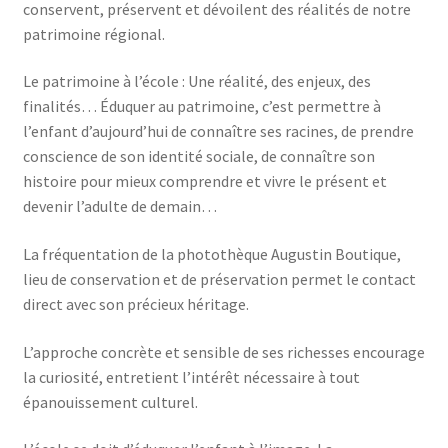
conservent, préservent et dévoilent des réalités de notre
patrimoine régional.
Le patrimoine à l’école : Une réalité, des enjeux, des
finalités… Éduquer au patrimoine, c’est permettre à
l’enfant d’aujourd’hui de connaître ses racines, de prendre
conscience de son identité sociale, de connaître son
histoire pour mieux comprendre et vivre le présent et
devenir l’adulte de demain…
La fréquentation de la photothèque Augustin Boutique,
lieu de conservation et de préservation permet le contact
direct avec son précieux héritage.
L’approche concrète et sensible de ses richesses encourage
la curiosité, entretient l’intérêt nécessaire à tout
épanouissement culturel.