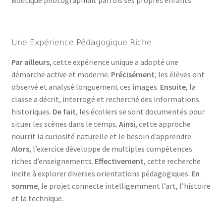
Boutique photographiait parfois ses propres enfants.
Une Expérience Pédagogique Riche
Par ailleurs
, cette expérience unique a adopté une
démarche active et moderne.
Précisément
, les élèves ont
observé et analysé longuement ces images.
Ensuite
, la
classe a décrit, interrogé et recherché des informations
historiques.
De fait
, les écoliers se sont documentés pour
situer les scènes dans le temps.
Ainsi
, cette approche
nourrit la curiosité naturelle et le besoin d’apprendre.
Alors
, l’exercice développe de multiples compétences
riches d’enseignements.
Effectivement
, cette recherche
incite à explorer diverses orientations pédagogiques.
En
somme
, le projet connecte intelligemment l’art, l’histoire
et la technique.