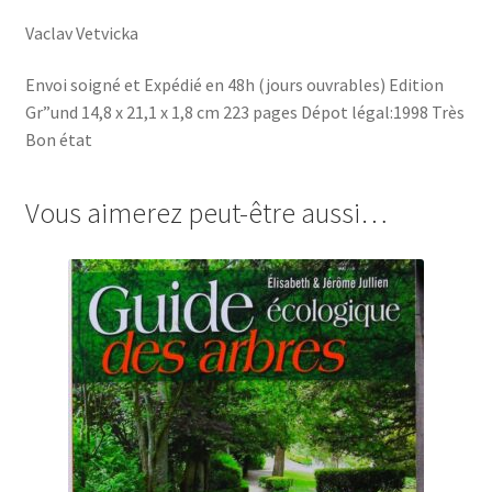
Vaclav Vetvicka
Envoi soigné et Expédié en 48h (jours ouvrables) Edition
Gr”und 14,8 x 21,1 x 1,8 cm 223 pages Dépot légal:1998 Très
Bon état
Vous aimerez peut-être aussi…