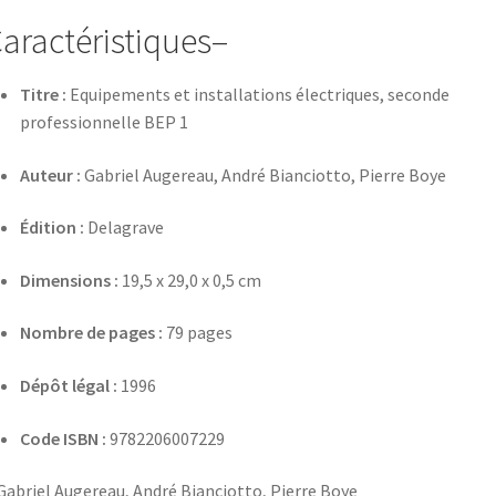
aractéristiques–
Titre :
Equipements et installations électriques, seconde
professionnelle BEP 1
Auteur :
Gabriel Augereau, André Bianciotto, Pierre Boye
Édition :
Delagrave
Dimensions :
19,5 x 29,0 x 0,5 cm
Nombre de pages :
79 pages
Dépôt légal :
1996
Code ISBN :
9782206007229
Gabriel Augereau, André Bianciotto, Pierre Boye