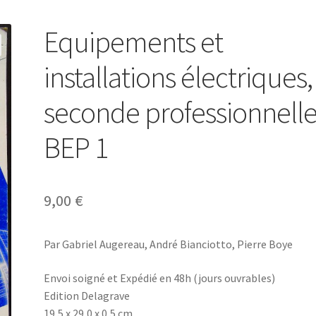
Equipements et
installations électriques,
seconde professionnell
BEP 1
9,00
€
Par Gabriel Augereau, André Bianciotto, Pierre Boye
Envoi soigné et Expédié en 48h (jours ouvrables)
Edition Delagrave
19,5 x 29,0 x 0,5 cm