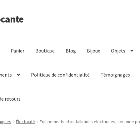
ocante
Panier
Boutique
Blog
Bijoux
Objets
ments
Politique de confidentialité
Témoignages
de retours
niques
Électricité
Equipements et installations électriques, seconde pr