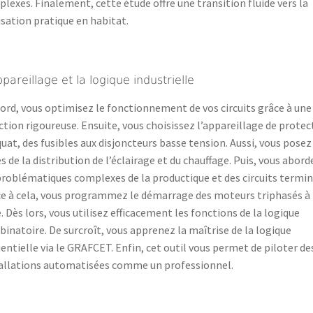
lexes. Finalement, cette étude offre une transition fluide vers la
isation pratique en habitat.
pareillage et la logique industrielle
ord, vous optimisez le fonctionnement de vos circuits grâce à une
ction rigoureuse. Ensuite, vous choisissez l’appareillage de protec
uat, des fusibles aux disjoncteurs basse tension. Aussi, vous posez
s de la distribution de l’éclairage et du chauffage. Puis, vous abord
problématiques complexes de la productique et des circuits termin
e à cela, vous programmez le démarrage des moteurs triphasés à
. Dès lors, vous utilisez efficacement les fonctions de la logique
inatoire. De surcroît, vous apprenez la maîtrise de la logique
entielle via le GRAFCET. Enfin, cet outil vous permet de piloter de
allations automatisées comme un professionnel.