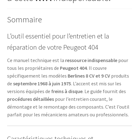
1975..
Sommaire
L’outil essentiel pour l’entretien et la
réparation de votre Peugeot 404
Ce manuel technique est la
ressource indispensable
pour
tous les propriétaires de
Peugeot 404
. Il couvre
spécifiquement les modèles
Berlines 8 CV et 9 CV
produits
de
septembre 1968 à juin 1975
. L’accent est mis sur les
versions équipées de
freins à disque
. Le guide fournit des
procédures détaillées
pour l’entretien courant, le
démontage et le remontage des composants. C’est l’outil
parfait pour les mécaniciens amateurs ou professionnels.
Caractéristiques techniques et