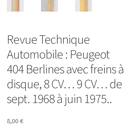
Revue Technique
Automobile : Peugeot
404 Berlines avec freins à
disque, 8 CV… 9 CV… de
sept. 1968 à juin 1975..
8,00
€