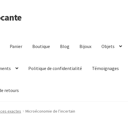
ocante
Panier
Boutique
Blog
Bijoux
Objets
ments
Politique de confidentialité
Témoignages
de retours
nces exactes
Microéconomie de l’incertain