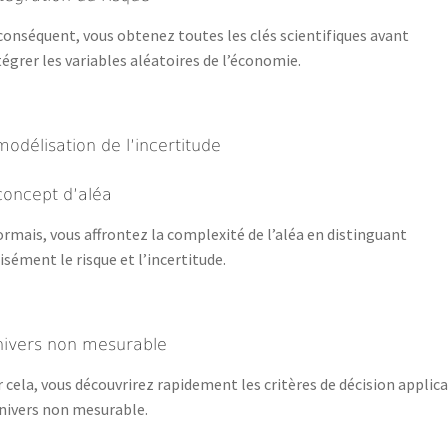
conséquent, vous obtenez toutes les clés scientifiques avant
tégrer les variables aléatoires de l’économie.
modélisation de l’incertitude
concept d’aléa
rmais, vous affrontez la complexité de l’aléa en distinguant
isément le risque et l’incertitude.
nivers non mesurable
 cela, vous découvrirez rapidement les critères de décision applic
nivers non mesurable.