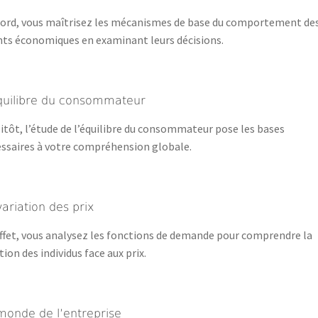
ord, vous maîtrisez les mécanismes de base du comportement de
ts économiques en examinant leurs décisions.
quilibre du consommateur
itôt, l’étude de l’équilibre du consommateur pose les bases
ssaires à votre compréhension globale.
variation des prix
ffet, vous analysez les fonctions de demande pour comprendre la
tion des individus face aux prix.
monde de l’entreprise