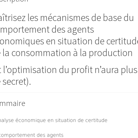
îtrisez les mécanismes de base du
mportement des agents
onomiques en situation de certitud
 la consommation à la production
t l’optimisation du profit n’aura plus
 secret).
mmaire
nalyse économique en situation de certitude
comportement des agents