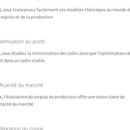
i, vous transposez facilement ces modèles théoriques au monde d
treprise et de la production.
ptimisation du profit
, vous étudiez la minimisation des coûts ainsi que l’optimisation d
it dans un cadre stable.
fficacité du marché
s, l’évaluation du surplus du producteur offre une vision claire de
ficacité du marché.
ntégration du risque