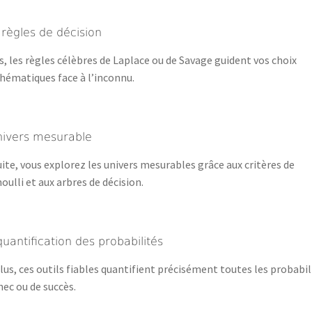
 règles de décision
s, les règles célèbres de Laplace ou de Savage guident vos choix
ématiques face à l’inconnu.
nivers mesurable
ite, vous explorez les univers mesurables grâce aux critères de
oulli et aux arbres de décision.
quantification des probabilités
lus, ces outils fiables quantifient précisément toutes les probabil
hec ou de succès.