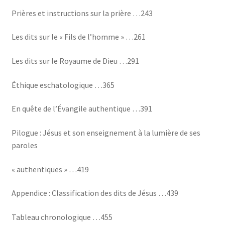
Prières et instructions sur la prière …243
Les dits sur le « Fils de l’homme » …261
Les dits sur le Royaume de Dieu …291
Éthique eschatologique …365
En quête de l’Évangile authentique …391
Pilogue : Jésus et son enseignement à la lumière de ses
paroles
« authentiques » …419
Appendice : Classification des dits de Jésus …439
Tableau chronologique …455