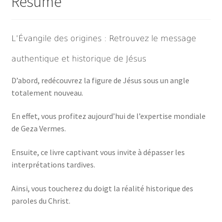
Résumé
L’Évangile des origines : Retrouvez le message
authentique et historique de Jésus
D’abord, redécouvrez la figure de Jésus sous un angle
totalement nouveau.
En effet, vous profitez aujourd’hui de l’expertise mondiale
de Geza Vermes.
Ensuite, ce livre captivant vous invite à dépasser les
interprétations tardives.
Ainsi, vous toucherez du doigt la réalité historique des
paroles du Christ.