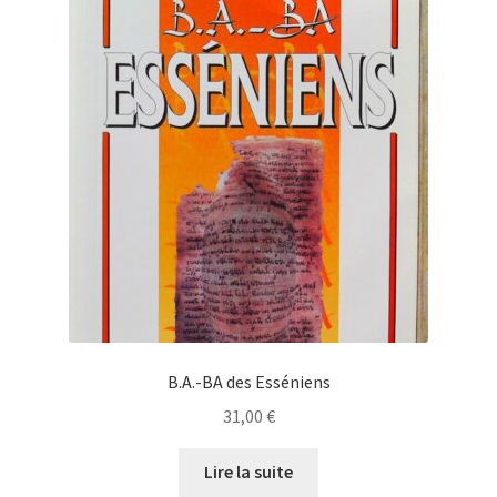
B.A.-BA des Esséniens
31,00
€
Lire la suite