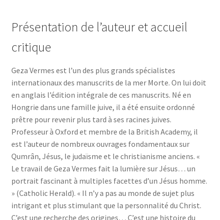
Présentation de l’auteur et accueil
critique
Geza Vermes est l’un des plus grands spécialistes
internationaux des manuscrits de la mer Morte. On lui doit
en anglais l’édition intégrale de ces manuscrits. Né en
Hongrie dans une famille juive, il a été ensuite ordonné
prêtre pour revenir plus tard à ses racines juives.
Professeur à Oxford et membre de la British Academy, il
est l’auteur de nombreux ouvrages fondamentaux sur
Qumrân, Jésus, le judaïsme et le christianisme anciens. «
Le travail de Geza Vermes fait la lumière sur Jésus… un
portrait fascinant à multiples facettes d’un Jésus homme.
» (Catholic Herald). « Il n’y a pas au monde de sujet plus
intrigant et plus stimulant que la personnalité du Christ.
C’est une recherche des origines… C’est une histoire du