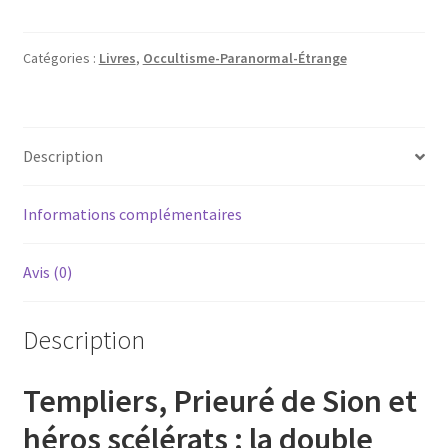
rose-
croix
Catégories :
Livres
,
Occultisme-Paranormal-Étrange
dévoilée
Description
Informations complémentaires
Avis (0)
Description
Templiers, Prieuré de Sion et
héros scélérats : la double