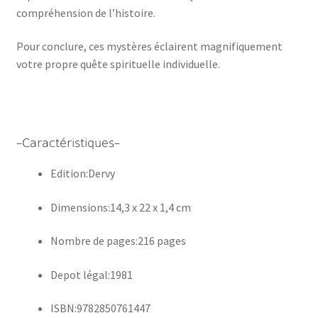
compréhension de l’histoire.
Pour conclure, ces mystères éclairent magnifiquement
votre propre quête spirituelle individuelle.
–Caractéristiques–
Edition:Dervy
Dimensions:14,3 x 22 x 1,4 cm
Nombre de pages:216 pages
Depot légal:1981
ISBN:9782850761447