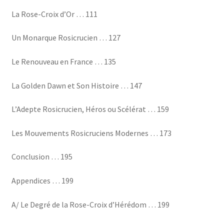
La Rose-Croix d’Or … 111
Un Monarque Rosicrucien … 127
Le Renouveau en France … 135
La Golden Dawn et Son Histoire … 147
L’Adepte Rosicrucien, Héros ou Scélérat … 159
Les Mouvements Rosicruciens Modernes … 173
Conclusion … 195
Appendices … 199
A/ Le Degré de la Rose-Croix d’Hérédom … 199