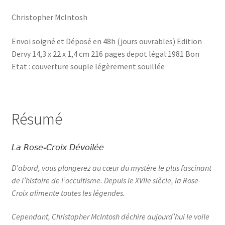
Christopher McIntosh
Envoi soigné et Déposé en 48h (jours ouvrables) Edition
Dervy 14,3 x 22 x 1,4 cm 216 pages depot légal:1981 Bon
Etat : couverture souple légèrement souillée
Résumé
La Rose-Croix Dévoilée
D’abord, vous plongerez au cœur du mystère le plus fascinant
de l’histoire de l’occultisme. Depuis le XVIIe siècle, la Rose-
Croix alimente toutes les légendes.
Cependant, Christopher McIntosh déchire aujourd’hui le voile