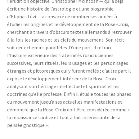
l’érudition objective. Christopher McIntosh — qui a déjà
écrit une histoire de l’astrologie et une biographie
d’Eliphas Lévi — a consacré de nombreuses années à
étudier les origines et le développement de la Rose-Croix,
cherchant à travers d’obscurs textes allemands à retrouver
à la fois les racines et les clefs du mouvement. Son récit
suit deux chemins parallèles. D’une part, il retrace
l’histoire extérieure des fraternités rosicruciennes
successives, leurs rituels, leurs usages et les personnages
étranges et pittoresques qui y furent mêlés ; d’autre part il
expose le développement intérieur de la Rose-Croix,
analysant son héritage intellectuel et spirituel et les
doctrines qu’elle professe. Enfin il étudie toutes les phases
du mouvement jusqu’à ses actuelles manifestations et
démontre que la Rose-Croix doit être considérée comme «
la renaissance tardive et tout à fait intéressante de la
pensée gnostique ».