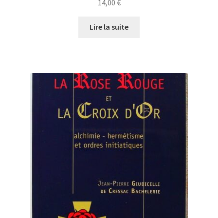
14,00
€
Lire la suite