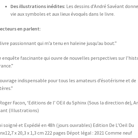
Des illustrations inédites:
Les dessins d’André Savéant donn
vie aux symboles et aux lieux évoqués dans le livre.
lecteurs en parlent:
livre passionnant qui m’a tenu en haleine jusqu’au bout.”
 enquête fascinante qui ouvre de nouvelles perspectives sur l’hist
rance.”
ouvrage indispensable pour tous les amateurs d’ésotérisme et de
ères.”
Roger Facon, ‘Editions de l’ OEil du Sphinx (Sous la direction de), A
ant (Illustrations)
i soigné et Expédié en 48h (jours ouvrables) Edition De L’Oeil Du
nx12,7 x 20,3 x 1,3 cm 222 pages Dépot légal : 2021 Comme neuf