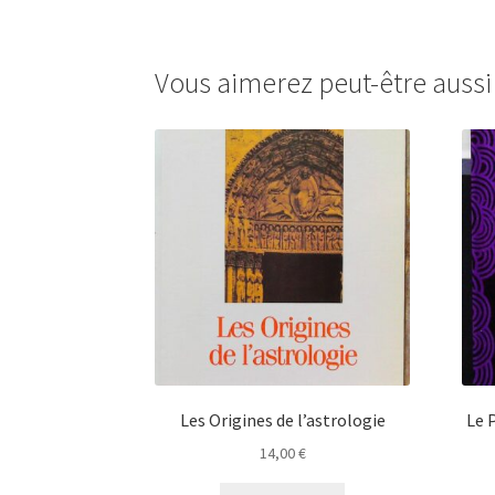
Vous aimerez peut-être auss
Les Origines de l’astrologie
Le 
14,00
€