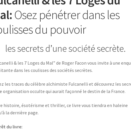
al:
Osez pénétrer dans les
oulisses du pouvoir
les secrets d’une société secrète.
canelli & les 7 Loges du Mal” de Roger Facon vous invite à une enq
itante dans les coulisses des sociétés secrètes.
ez les traces du célèbre alchimiste Fulcanelli et découvrez les secr
e organisation occulte qui aurait façonné le destin de la France.
e histoire, ésotérisme et thriller, ce livre vous tiendra en haleine
u’à la dernière page.
rêt du livre: