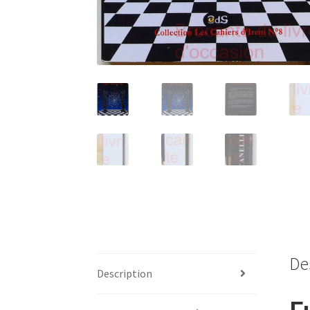
De
Description
F