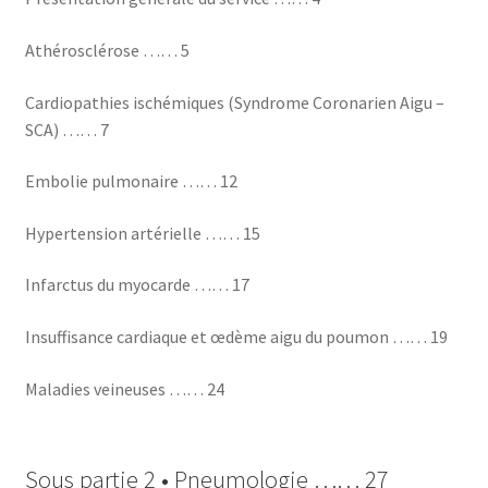
Athérosclérose …… 5
Cardiopathies ischémiques (Syndrome Coronarien Aigu –
SCA) …… 7
Embolie pulmonaire …… 12
Hypertension artérielle …… 15
Infarctus du myocarde …… 17
Insuffisance cardiaque et œdème aigu du poumon …… 19
Maladies veineuses …… 24
Sous partie 2 • Pneumologie …… 27