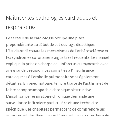
Maîtriser les pathologies cardiaques et
respiratoires
Le secteur de la cardiologie occupe une place
prépondérante au début de cet ouvrage didactique.
L’étudiant découvre les mécanismes de l’athérosclérose et
les syndromes coronariens aigus très fréquents. Le manuel
explique la prise en charge de l’infarctus du myocarde avec
une grande précision. Les soins liés à l’insuffisance
cardiaque et à l’embolie pulmonaire sont également
détaillés. En pneumologie, le livre traite de l’asthme et de
la bronchopneumopathie chronique obstructive.
L’insuffisance respiratoire chronique demande une
surveillance infirmière particulière et une technicité
spécifique. Ces chapitres permettent de comprendre les
urgences vitales liées aux systèmes vitaux du corps humain.