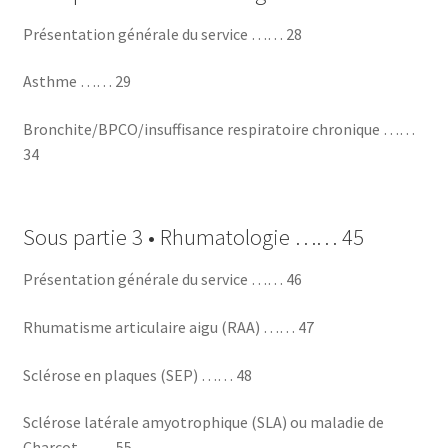
Présentation générale du service …… 28
Asthme …… 29
Bronchite/BPCO/insuffisance respiratoire chronique ……
34
Sous partie 3 • Rhumatologie …… 45
Présentation générale du service …… 46
Rhumatisme articulaire aigu (RAA) …… 47
Sclérose en plaques (SEP) …… 48
Sclérose latérale amyotrophique (SLA) ou maladie de
Charcot …… 55