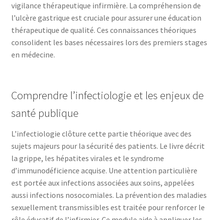
vigilance thérapeutique infirmière. La compréhension de
l’ulcère gastrique est cruciale pour assurer une éducation
thérapeutique de qualité. Ces connaissances théoriques
consolident les bases nécessaires lors des premiers stages
en médecine.
Comprendre l’infectiologie et les enjeux de
santé publique
L’infectiologie clôture cette partie théorique avec des
sujets majeurs pour la sécurité des patients. Le livre décrit
la grippe, les hépatites virales et le syndrome
d’immunodéficience acquise. Une attention particulière
est portée aux infections associées aux soins, appelées
aussi infections nosocomiales. La prévention des maladies
sexuellement transmissibles est traitée pour renforcer le
rôle éducatif de l’infirmier. Ce module aide à appliquer les