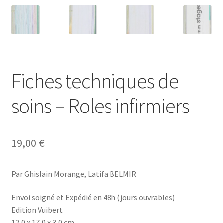
Fiches techniques de
soins – Roles infirmiers
19,00
€
Par Ghislain Morange, Latifa BELMIR
Envoi soigné et Expédié en 48h (jours ouvrables)
Edition Vuibert
12,0 x 17,0 x 3,0 cm