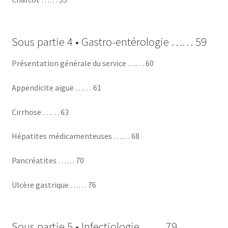
Sous partie 4 • Gastro-entérologie …… 59
Présentation générale du service …… 60
Appendicite aiguë …… 61
Cirrhose …… 63
Hépatites médicamenteuses …… 68
Pancréatites …… 70
Ulcère gastrique …… 76
Sous partie 5 • Infectiologie …… 79