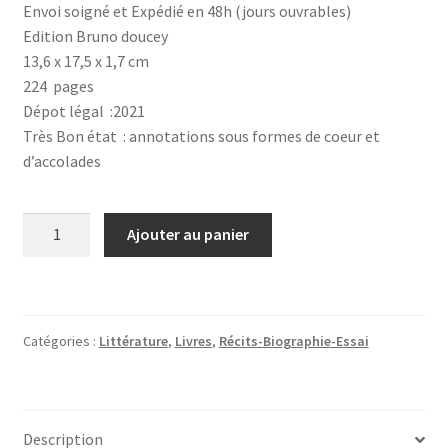
Envoi soigné et Expédié en 48h (jours ouvrables)
Edition Bruno doucey
13,6 x 17,5 x 1,7 cm
224 pages
Dépot légal :2021
Très Bon état : annotations sous formes de coeur et
d’accolades
quantité
Ajouter au panier
de
Drive
Catégories :
Littérature
,
Livres
,
Récits-Biographie-Essai
Description