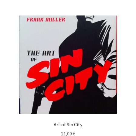
Art of Sin City
21,00
€