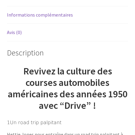
Informations complémentaires
Avis (0)
Description
Revivez
la culture des
courses automobiles
américaines des années 1950
avec “Drive” !
1Un road trip palpitant
Hettie Jones nous entraîne dans un road trip palpitant à