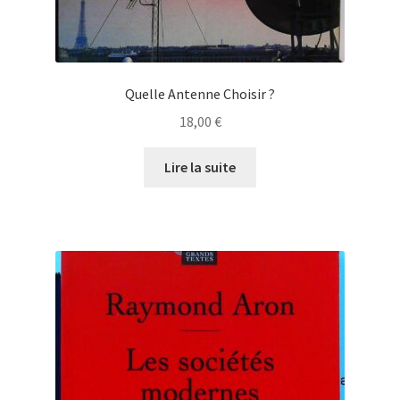
Quelle Antenne Choisir ?
18,00
€
Lire la suite