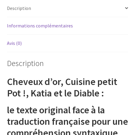
CD)
Description
Informations complémentaires
Avis (0)
Description
Cheveux d’or, Cuisine petit
Pot !, Katia et le Diable :
le texte original face à la
traduction française pour une
compréhension syntaxique