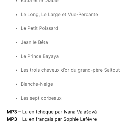
Katia et le Diable
Le Long, Le Large et Vue-Percante
Le Petit Poissard
Jean le Béta
Le Prince Bayaya
Les trois cheveux d’or du grand-père Saitout
Blanche-Neige
Les sept corbeaux
MP3
– Lu en tchèque par Ivana Valášová
MP3
– Lu en français par Sophie Lefèvre