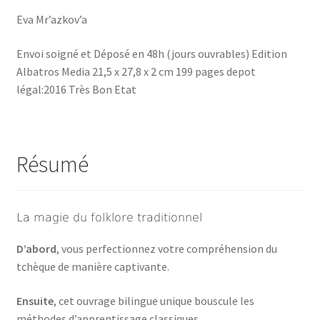
Eva Mr’azkov’a
Envoi soigné et Déposé en 48h (jours ouvrables) Edition
Albatros Media 21,5 x 27,8 x 2 cm 199 pages depot
légal:2016 Très Bon Etat
Résumé
La magie du folklore traditionnel
D’abord
, vous perfectionnez votre compréhension du
tchèque de manière captivante.
Ensuite
, cet ouvrage bilingue unique bouscule les
méthodes d’apprentissage classiques.