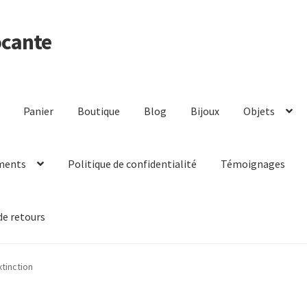
ocante
Panier
Boutique
Blog
Bijoux
Objets
ments
Politique de confidentialité
Témoignages
de retours
xtinction