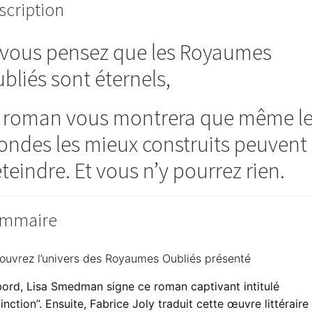
scription
 vous pensez que les Royaumes
bliés sont éternels,
 roman vous montrera que même l
ndes les mieux construits peuvent
éteindre. Et vous n’y pourrez rien.
mmaire
ouvrez l’univers des Royaumes Oubliés présenté
bord, Lisa Smedman signe ce roman captivant intitulé
inction”. Ensuite, Fabrice Joly traduit cette œuvre littéraire