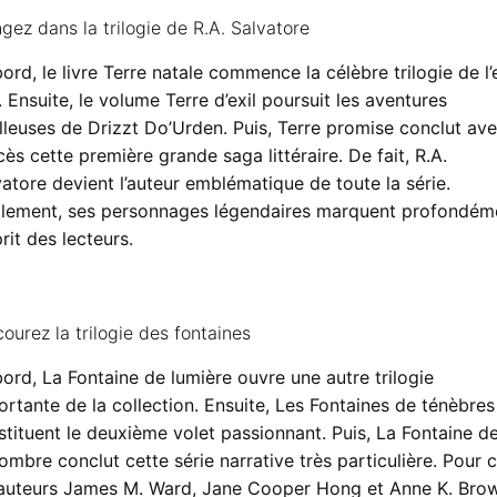
gez dans la trilogie de R.A. Salvatore
ord, le livre Terre natale commence la célèbre trilogie de l’
. Ensuite, le volume Terre d’exil poursuit les aventures
illeuses de Drizzt Do’Urden. Puis, Terre promise conclut av
ès cette première grande saga littéraire. De fait, R.A.
atore devient l’auteur emblématique de toute la série.
alement, ses personnages légendaires marquent profondém
prit des lecteurs.
ourez la trilogie des fontaines
ord, La Fontaine de lumière ouvre une autre trilogie
rtante de la collection. Ensuite, Les Fontaines de ténèbres
stituent le deuxième volet passionnant. Puis, La Fontaine d
mbre conclut cette série narrative très particulière. Pour c
 auteurs James M. Ward, Jane Cooper Hong et Anne K. Bro