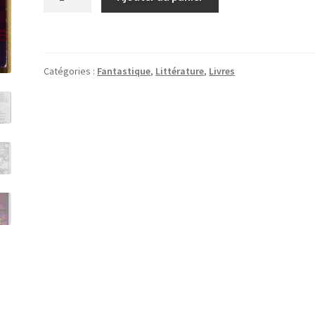
de
Extinction
Catégories :
Fantastique
,
Littérature
,
Livres