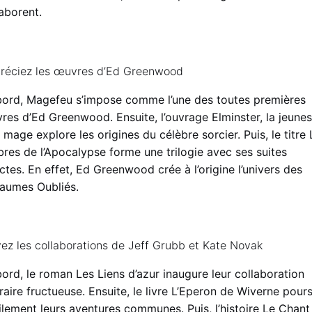
aborent.
réciez les œuvres d’Ed Greenwood
bord, Magefeu s’impose comme l’une des toutes premières
res d’Ed Greenwood. Ensuite, l’ouvrage Elminster, la jeune
 mage explore les origines du célèbre sorcier. Puis, le titre 
res de l’Apocalypse forme une trilogie avec ses suites
ctes. En effet, Ed Greenwood crée à l’origine l’univers des
aumes Oubliés.
vez les collaborations de Jeff Grubb et Kate Novak
ord, le roman Les Liens d’azur inaugure leur collaboration
éraire fructueuse. Ensuite, le livre L’Eperon de Wiverne pours
ilement leurs aventures communes. Puis, l’histoire Le Chant