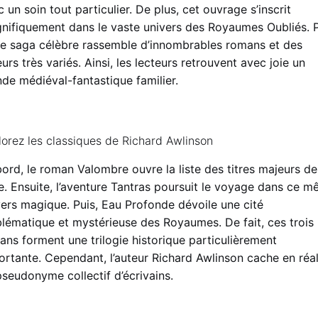
 un soin tout particulier. De plus, cet ouvrage s’inscrit
nifiquement dans le vaste univers des Royaumes Oubliés. P
te saga célèbre rassemble d’innombrables romans et des
urs très variés. Ainsi, les lecteurs retrouvent avec joie un
de médiéval-fantastique familier.
lorez les classiques de Richard Awlinson
ord, le roman Valombre ouvre la liste des titres majeurs de
ie. Ensuite, l’aventure Tantras poursuit le voyage dans ce 
vers magique. Puis, Eau Profonde dévoile une cité
lématique et mystérieuse des Royaumes. De fait, ces trois
ans forment une trilogie historique particulièrement
ortante. Cependant, l’auteur Richard Awlinson cache en réal
pseudonyme collectif d’écrivains.