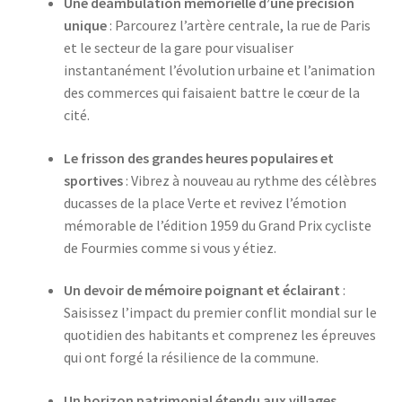
Une déambulation mémorielle d’une précision
unique
: Parcourez l’artère centrale, la rue de Paris
et le secteur de la gare pour visualiser
instantanément l’évolution urbaine et l’animation
des commerces qui faisaient battre le cœur de la
cité.
Le frisson des grandes heures populaires et
sportives
: Vibrez à nouveau au rythme des célèbres
ducasses de la place Verte et revivez l’émotion
mémorable de l’édition 1959 du Grand Prix cycliste
de Fourmies comme si vous y étiez.
Un devoir de mémoire poignant et éclairant
:
Saisissez l’impact du premier conflit mondial sur le
quotidien des habitants et comprenez les épreuves
qui ont forgé la résilience de la commune.
Un horizon patrimonial étendu aux villages