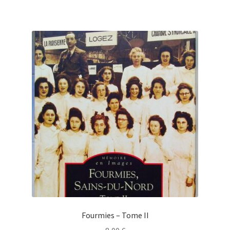
Fourmies – Tome II