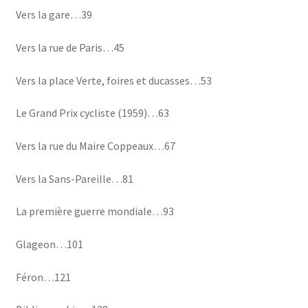
Vers la gare…39
Vers la rue de Paris…45
Vers la place Verte, foires et ducasses…53
Le Grand Prix cycliste (1959)…63
Vers la rue du Maire Coppeaux…67
Vers la Sans-Pareille…81
La première guerre mondiale…93
Glageon…101
Féron…121