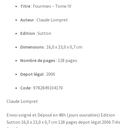
Titre
: Fourmies – Tome IV
Auteur
: Claude Lompret
Edition
: Sutton
Dimensions
: 16,0 x 23,0 x 0,7 cm
Nombre de pages
: 128 pages
Depot légal
: 2006
Code
: 9782849104170
Claude Lompret
Envoi soigné et Déposé en 48h (jours ouvrables) Edition
Sutton 16,0 x 23,0 x 0,7 cm 128 pages depot légal:2006 Très