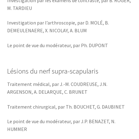
Investigation par les examens de contraste, par B. ROGER,
M. TARDIEU
Investigation par l’arthroscopie, par D. MOLÉ, B.
DEMEULENAERE, X. NICOLAY, A. BLUM
Le point de vue du modérateur, par Ph. DUPONT
Lésions du nerf supra-scapularis
Traitement médical, par J.-M. COUDREUSE, J.N.
ARGENSON, A. DELARQUE, C. BRUNET
Traitement chirurgical, par Th. BOUCHET, G. DAUBINET
Le point de vue du modérateur, par J.P. BENAZET, N.
HUMMER