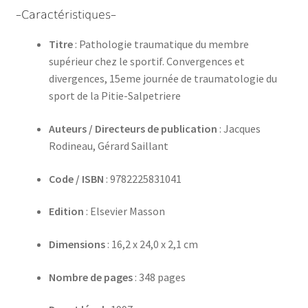
–Caractéristiques–
Titre
: Pathologie traumatique du membre
supérieur chez le sportif. Convergences et
divergences, 15eme journée de traumatologie du
sport de la Pitie-Salpetriere
Auteurs / Directeurs de publication
: Jacques
Rodineau, Gérard Saillant
Code / ISBN
: 9782225831041
Edition
: Elsevier Masson
Dimensions
: 16,2 x 24,0 x 2,1 cm
Nombre de pages
: 348 pages