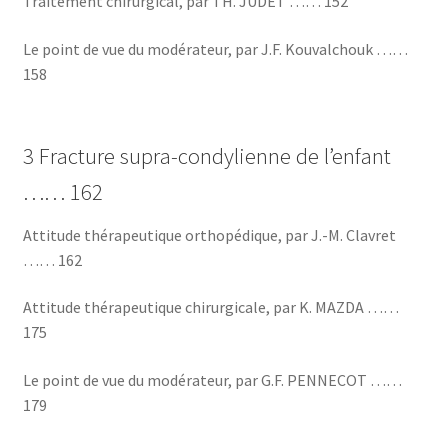
Traitement chirurgical, par TH. JUDET …… 152
Le point de vue du modérateur, par J.F. Kouvalchouk ……
158
3 Fracture supra-condylienne de l’enfant
…… 162
Attitude thérapeutique orthopédique, par J.-M. Clavret
…… 162
Attitude thérapeutique chirurgicale, par K. MAZDA ……
175
Le point de vue du modérateur, par G.F. PENNECOT ……
179