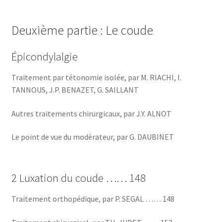
Deuxième partie : Le coude
Épicondylalgie
Traitement par tétonomie isolée, par M. RIACHI, I.
TANNOUS, J.P. BENAZET, G. SAILLANT
Autres traitements chirurgicaux, par J.Y. ALNOT
Le point de vue du modérateur, par G. DAUBINET
2 Luxation du coude …… 148
Traitement orthopédique, par P. SEGAL …… 148