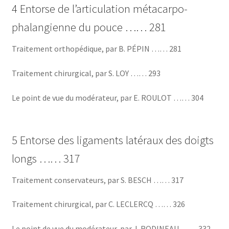
4 Entorse de l’articulation métacarpo-
phalangienne du pouce …… 281
Traitement orthopédique, par B. PÉPIN …… 281
Traitement chirurgical, par S. LOY …… 293
Le point de vue du modérateur, par E. ROULOT …… 304
5 Entorse des ligaments latéraux des doigts
longs …… 317
Traitement conservateurs, par S. BESCH …… 317
Traitement chirurgical, par C. LECLERCQ …… 326
Le point de vue du modérateur, par J. RODINEAU …… 332