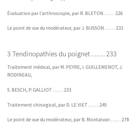
Évaluation par l’arthroscopie, par R. BLETON …… 226
Le point de vue du modérateur, par J. BUSSON …… 231
3 Tendinopathies du poignet …… 233
Traitement médical, par M. PEYRE, I. GUILLEMENOT, J.
RODINEAU,
S. BESCH, P. GALLIOT …… 233
Traitement chirurgical, par D. LE VIET …… 245
Le point de vue du modérateur, par B. Montalvan …… 278