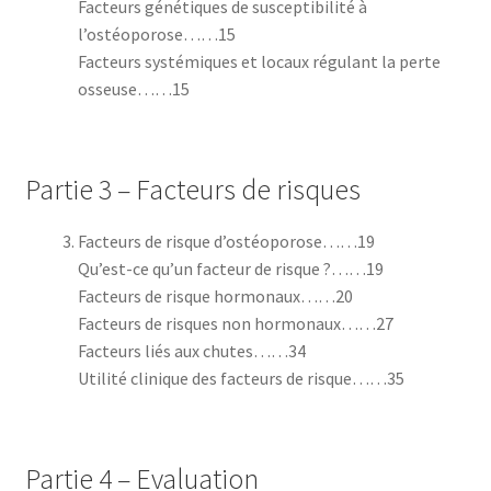
Facteurs génétiques de susceptibilité à
l’ostéoporose……15
Facteurs systémiques et locaux régulant la perte
osseuse……15
Partie 3 – Facteurs de risques
Facteurs de risque d’ostéoporose……19
Qu’est-ce qu’un facteur de risque ?……19
Facteurs de risque hormonaux……20
Facteurs de risques non hormonaux……27
Facteurs liés aux chutes……34
Utilité clinique des facteurs de risque……35
Partie 4 – Evaluation