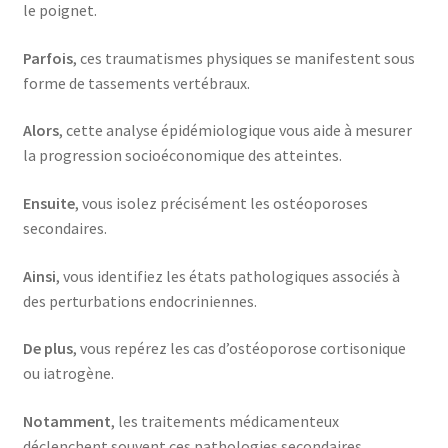
le poignet.
Parfois
, ces traumatismes physiques se manifestent sous
forme de tassements vertébraux.
Alors
, cette analyse épidémiologique vous aide à mesurer
la progression socioéconomique des atteintes.
Ensuite
, vous isolez précisément les ostéoporoses
secondaires.
Ainsi
, vous identifiez les états pathologiques associés à
des perturbations endocriniennes.
De plus
, vous repérez les cas d’ostéoporose cortisonique
ou iatrogène.
Notamment
, les traitements médicamenteux
déclenchent souvent ces pathologies secondaires.