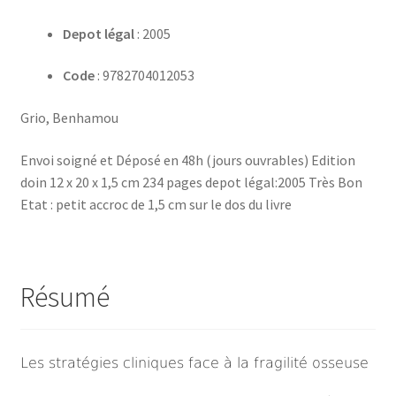
Depot légal
: 2005
Code
: 9782704012053
Grio, Benhamou
Envoi soigné et Déposé en 48h (jours ouvrables) Edition
doin 12 x 20 x 1,5 cm 234 pages depot légal:2005 Très Bon
Etat : petit accroc de 1,5 cm sur le dos du livre
Résumé
Les stratégies cliniques face à la fragilité osseuse