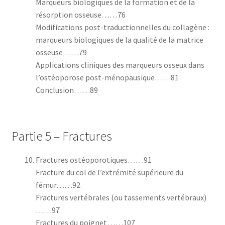
Marqueurs biologiques de la formation et de la
résorption osseuse……76
Modifications post-traductionnelles du collagène :
marqueurs biologiques de la qualité de la matrice
osseuse……79
Applications cliniques des marqueurs osseux dans
l’ostéoporose post-ménopausique……81
Conclusion……89
Partie 5 – Fractures
Fractures ostéoporotiques……91
Fracture du col de l’extrémité supérieure du
fémur……92
Fractures vertébrales (ou tassements vertébraux)
……97
Fractures du poignet……107