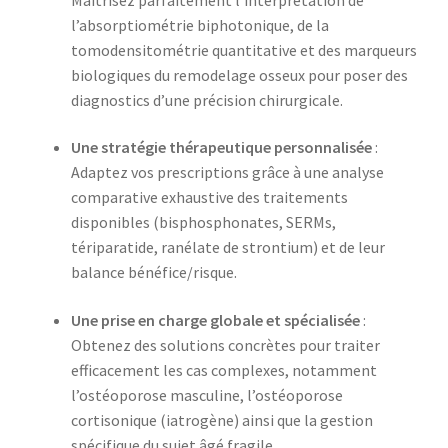
l’absorptiométrie biphotonique, de la
tomodensitométrie quantitative et des marqueurs
biologiques du remodelage osseux pour poser des
diagnostics d’une précision chirurgicale.
Une stratégie thérapeutique personnalisée
:
Adaptez vos prescriptions grâce à une analyse
comparative exhaustive des traitements
disponibles (bisphosphonates, SERMs,
tériparatide, ranélate de strontium) et de leur
balance bénéfice/risque.
Une prise en charge globale et spécialisée
:
Obtenez des solutions concrètes pour traiter
efficacement les cas complexes, notamment
l’ostéoporose masculine, l’ostéoporose
cortisonique (iatrogène) ainsi que la gestion
spécifique du sujet âgé fragile.