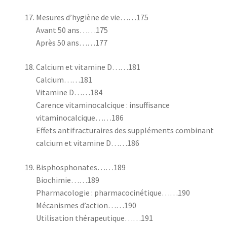
Mesures d’hygiène de vie……175
Avant 50 ans……175
Après 50 ans……177
Calcium et vitamine D……181
Calcium……181
Vitamine D……184
Carence vitaminocalcique : insuffisance
vitaminocalcique……186
Effets antifracturaires des suppléments combinant
calcium et vitamine D……186
Bisphosphonates……189
Biochimie……189
Pharmacologie : pharmacocinétique……190
Mécanismes d’action……190
Utilisation thérapeutique……191