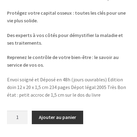
Protégez votre capital osseux : toutes les clés pour une
vie plus solide.
Des experts à vos côtés pour démystifier la maladie et
ses traitements.
Reprenez le contrôle de votre bien-être : le savoir au
service de vos os.
Envoi soigné et Déposé en 48h (jours ouvrables) Edition
doin 12 x 20 x 1,5 cm 234 pages Dépot légal:2005 Très Bon
état : petit accroc de 1,5 cm sur le dos du livre
quantité
Ajouter au panier
de
Ostéroporoses