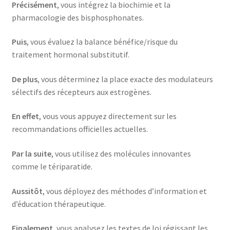
Précisément
, vous intégrez la biochimie et la
pharmacologie des bisphosphonates.
Puis
, vous évaluez la balance bénéfice/risque du
traitement hormonal substitutif.
De plus
, vous déterminez la place exacte des modulateurs
sélectifs des récepteurs aux estrogènes.
En effet
, vous vous appuyez directement sur les
recommandations officielles actuelles.
Par la suite
, vous utilisez des molécules innovantes
comme le tériparatide.
Aussitôt
, vous déployez des méthodes d’information et
d’éducation thérapeutique.
Finalement
, vous analysez les textes de loi régissant les