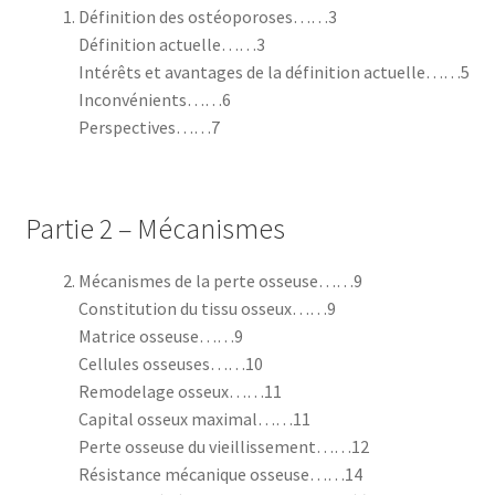
Définition des ostéoporoses……3
Définition actuelle……3
Intérêts et avantages de la définition actuelle……5
Inconvénients……6
Perspectives……7
Partie 2 – Mécanismes
Mécanismes de la perte osseuse……9
Constitution du tissu osseux……9
Matrice osseuse……9
Cellules osseuses……10
Remodelage osseux……11
Capital osseux maximal……11
Perte osseuse du vieillissement……12
Résistance mécanique osseuse……14