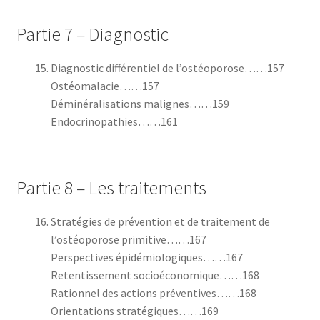
Partie 7 – Diagnostic
Diagnostic différentiel de l’ostéoporose……157
Ostéomalacie……157
Déminéralisations malignes……159
Endocrinopathies……161
Partie 8 – Les traitements
Stratégies de prévention et de traitement de
l’ostéoporose primitive……167
Perspectives épidémiologiques……167
Retentissement socioéconomique……168
Rationnel des actions préventives……168
Orientations stratégiques……169