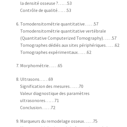
la densité osseuse ?……53
Contrôle de qualité……53
Tomodensitométrie quantitative……57
Tomodensitométrie quantitative vertébrale
(Quantitative Computerized Tomography)……57
Tomographes dédiés aux sites périphériques……62
Tomographes expérimentaux……62
Morphométrie……65
Ultrasons……69
Signification des mesures……70
Valeur diagnostique des paramètres
ultrasonores……71
Conclusion……72
Marqueurs du remodelage osseux……75