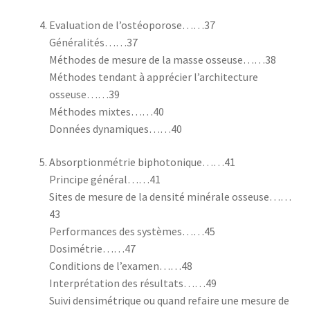
Evaluation de l’ostéoporose……37
Généralités……37
Méthodes de mesure de la masse osseuse……38
Méthodes tendant à apprécier l’architecture
osseuse……39
Méthodes mixtes……40
Données dynamiques……40
Absorptionmétrie biphotonique……41
Principe général……41
Sites de mesure de la densité minérale osseuse……
43
Performances des systèmes……45
Dosimétrie……47
Conditions de l’examen……48
Interprétation des résultats……49
Suivi densimétrique ou quand refaire une mesure de