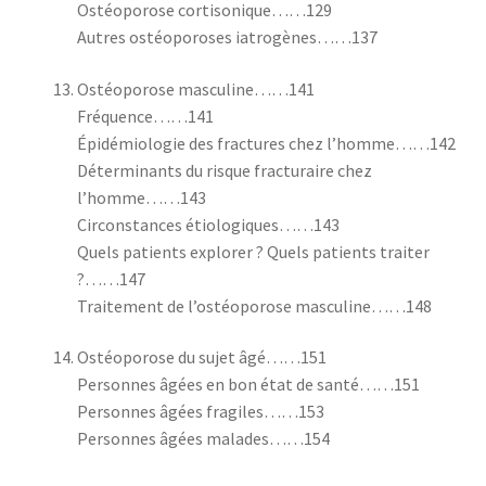
Ostéoporose cortisonique……129
Autres ostéoporoses iatrogènes……137
Ostéoporose masculine……141
Fréquence……141
Épidémiologie des fractures chez l’homme……142
Déterminants du risque fracturaire chez
l’homme……143
Circonstances étiologiques……143
Quels patients explorer ? Quels patients traiter
?……147
Traitement de l’ostéoporose masculine……148
Ostéoporose du sujet âgé……151
Personnes âgées en bon état de santé……151
Personnes âgées fragiles……153
Personnes âgées malades……154