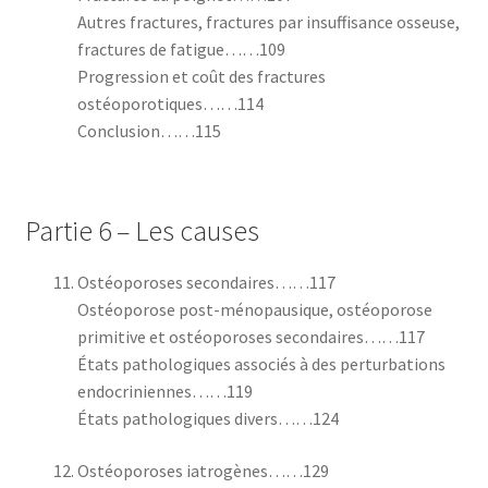
Autres fractures, fractures par insuffisance osseuse,
fractures de fatigue……109
Progression et coût des fractures
ostéoporotiques……114
Conclusion……115
Partie 6 – Les causes
Ostéoporoses secondaires……117
Ostéoporose post-ménopausique, ostéoporose
primitive et ostéoporoses secondaires……117
États pathologiques associés à des perturbations
endocriniennes……119
États pathologiques divers……124
Ostéoporoses iatrogènes……129