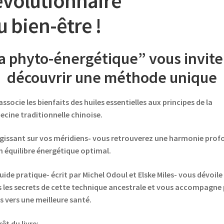
évolutionnaire
u bien-être !
a phyto-énergétique” vous invite
découvrir une méthode unique
associe les bienfaits des huiles essentielles aux principes de la
cine traditionnelle chinoise.
gissant sur vos méridiens- vous retrouverez une harmonie prof
n équilibre énergétique optimal.
uide pratique- écrit par Michel Odoul et Elske Miles- vous dévoile
 les secrets de cette technique ancestrale et vous accompagne
s vers une meilleure santé.
rêt du livre: