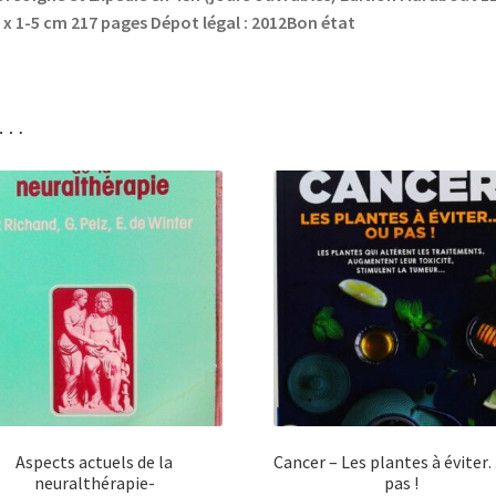
 x 1-5 cm 217 pages Dépot légal : 2012Bon état
i…
Aspects actuels de la
Cancer – Les plantes à évite
neuralthérapie-
pas !