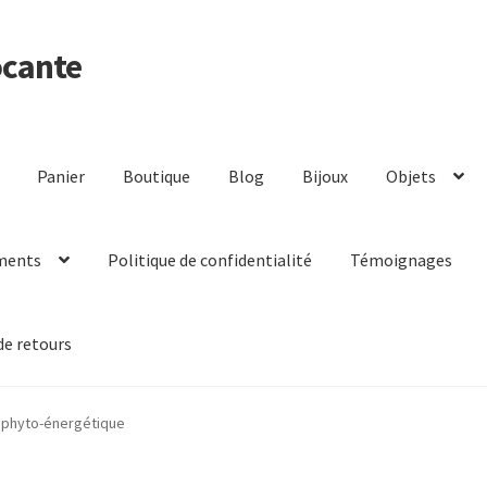
ocante
Panier
Boutique
Blog
Bijoux
Objets
ments
Politique de confidentialité
Témoignages
de retours
 phyto-énergétique