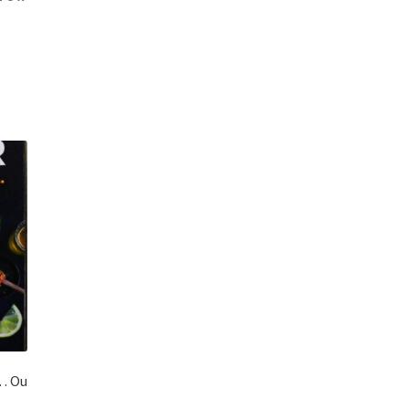
r… Ou