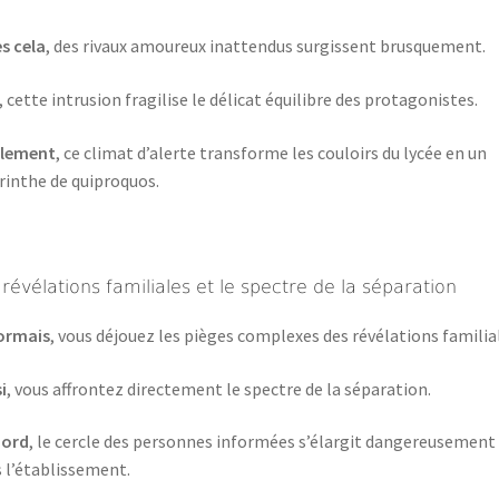
s cela
, des rivaux amoureux inattendus surgissent brusquement.
, cette intrusion fragilise le délicat équilibre des protagonistes.
alement
, ce climat d’alerte transforme les couloirs du lycée en un
rinthe de quiproquos.
 révélations familiales et le spectre de la séparation
ormais
, vous déjouez les pièges complexes des révélations familia
i
, vous affrontez directement le spectre de la séparation.
bord
, le cercle des personnes informées s’élargit dangereusement
 l’établissement.