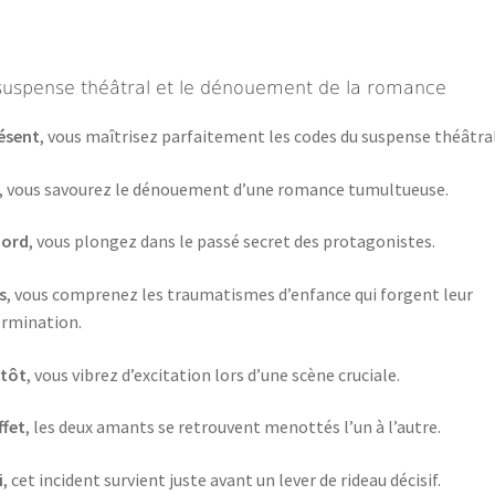
suspense théâtral et le dénouement de la romance
ésent
, vous maîtrisez parfaitement les codes du suspense théâtral
, vous savourez le dénouement d’une romance tumultueuse.
bord
, vous plongez dans le passé secret des protagonistes.
s
, vous comprenez les traumatismes d’enfance qui forgent leur
rmination.
ntôt
, vous vibrez d’excitation lors d’une scène cruciale.
ffet
, les deux amants se retrouvent menottés l’un à l’autre.
i
, cet incident survient juste avant un lever de rideau décisif.