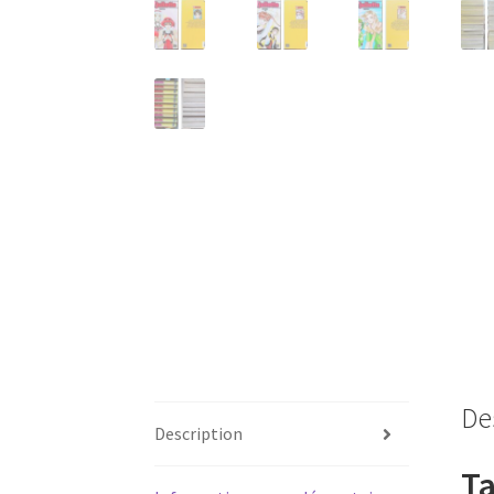
De
Description
Ta